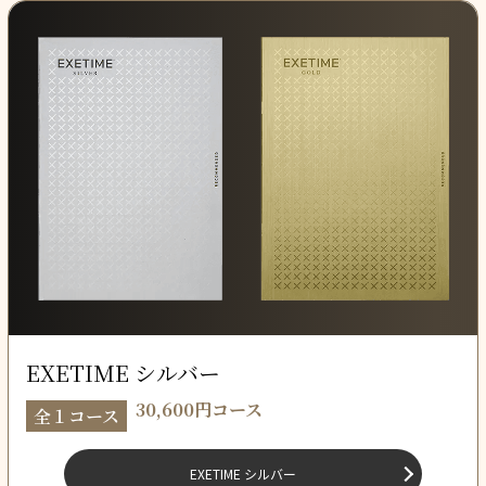
EXETIME シルバー
30,600円コース
全１コース
EXETIME シルバー