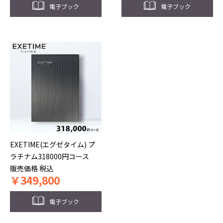
電子ブック
電子ブック
EXETIME(エグゼタイム) プ
ラチナム318000円コース
販売価格
税込
￥
349,800
電子ブック