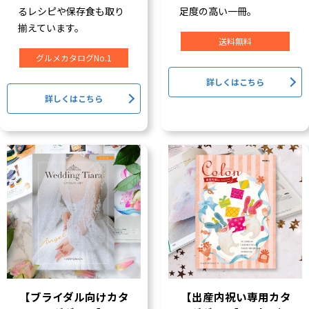
るレシピや保存食も取り
足度の高い一冊。
揃えています。
送料無料
グルメカタログNo.1
詳しくはこちら
詳しくはこちら
【ブライダル向けカタ
【出産内祝い専用カタ