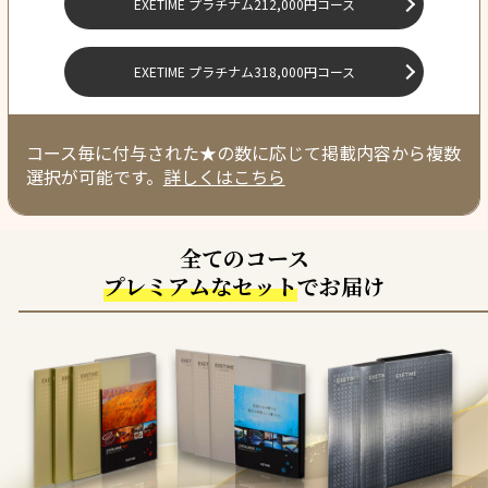
EXETIME プラチナム
212,000円コース
EXETIME プラチナム
318,000円コース
コース毎に付与された★の数に応じて掲載内容から複数
選択が可能です。
詳しくはこちら
全てのコース
プレミアムなセット
でお届け