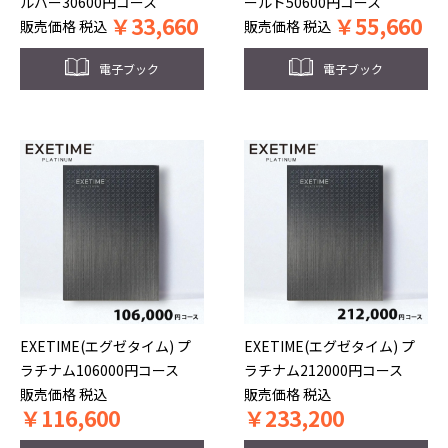
ルバー30600円コース
ールド50600円コース
￥
33,660
￥
55,660
販売価格
税込
販売価格
税込
電子ブック
電子ブック
EXETIME(エグゼタイム) プ
EXETIME(エグゼタイム) プ
ラチナム106000円コース
ラチナム212000円コース
販売価格
税込
販売価格
税込
￥
116,600
￥
233,200