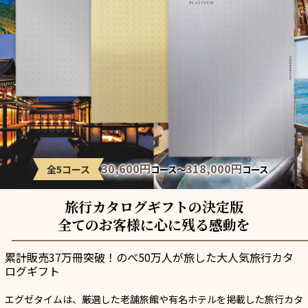
30,600円
318,000円
全5コース
コース～
コース
旅行カタログギフトの決定版
全てのお客様に心に残る感動を
累計販売37万冊突破！のべ50万人が旅した大人気旅行カタ
ログギフト
エグゼタイムは、厳選した老舗旅館や有名ホテルを掲載した旅行カタ