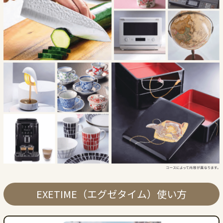
EXETIME（エグゼタイム）使い方