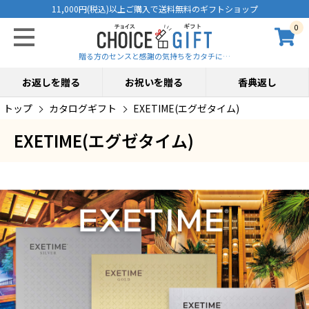
11,000円(税込)以上ご購入で送料無料のギフトショップ
0
贈る方のセンスと感謝の気持ちをカタチに…
お返しを贈る
お祝いを贈る
香典返し
トップ
カタログギフト
EXETIME(エグゼタイム)
EXETIME(エグゼタイム)