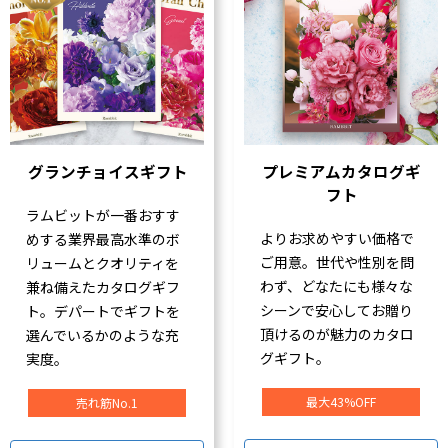
グランチョイスギフト
プレミアムカタログギ
フト
ラムビットが一番おすす
よりお求めやすい価格で
めする業界最高水準のボ
ご用意。世代や性別を問
リュームとクオリティを
わず、どなたにも様々な
兼ね備えたカタログギフ
シーンで安心してお贈り
ト。デパートでギフトを
頂けるのが魅力のカタロ
選んでいるかのような充
グギフト。
実度。
最大43%OFF
売れ筋No.1