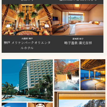
兵庫県 神戸
宮城県 鳴子
神戸 メリケンパークオリエンタ
鳴子温泉 湯元吉祥
ルホテル