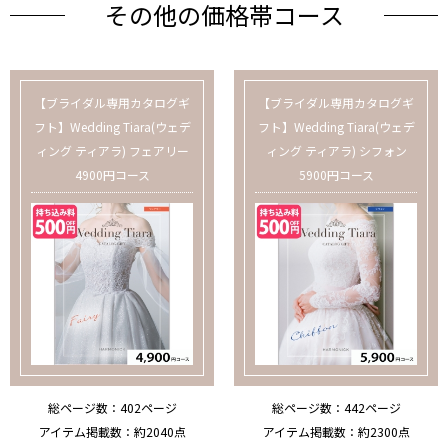
その他の価格帯コース
【ブライダル専用カタログギ
【ブライダル専用カタログギ
フト】Wedding Tiara(ウェデ
フト】Wedding Tiara(ウェデ
ィング ティアラ) フェアリー
ィング ティアラ) シフォン
4900円コース
5900円コース
総ページ数
402ページ
総ページ数
442ページ
アイテム掲載数
約2040点
アイテム掲載数
約2300点