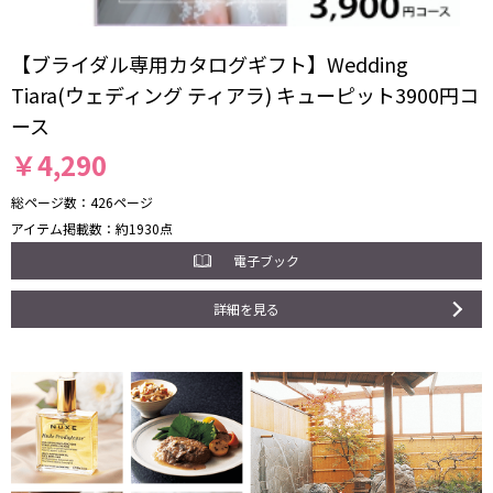
【ブライダル専用カタログギフト】Wedding
Tiara(ウェディング ティアラ) キューピット3900円コ
ース
￥
4,290
総ページ数
426ページ
アイテム掲載数
約1930点
電子ブック
詳細を見る