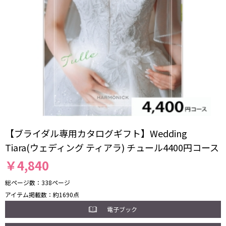
【ブライダル専用カタログギフト】Wedding
Tiara(ウェディング ティアラ) チュール4400円コース
￥
4,840
総ページ数
338ページ
アイテム掲載数
約1690点
電子ブック