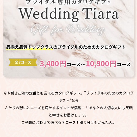
品揃え品質トップクラス
のブライダルのためのカタログギフト
3,400円
10,900円
全7コース
コース～
コース
今や引き出物の定番とも言えるカタログギフト。”ブライダルのためのカタログ
ギフト”なら
ふたりの想いとニーズを満たすポイントが満載！！あなたの大切な人にも笑顔
と幸せをお届けします。
ご予算に合わせて選べる７コース！贈り分けもかんたん。