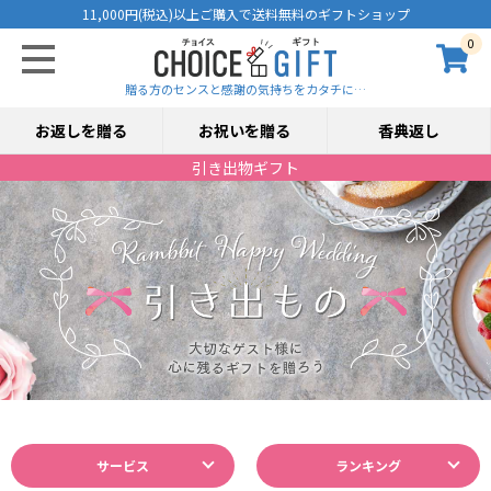
11,000円(税込)以上ご購入で送料無料のギフトショップ
0
贈る方のセンスと感謝の気持ちをカタチに…
お返しを贈る
お祝いを贈る
香典返し
引き出物ギフト
サービス
ランキング