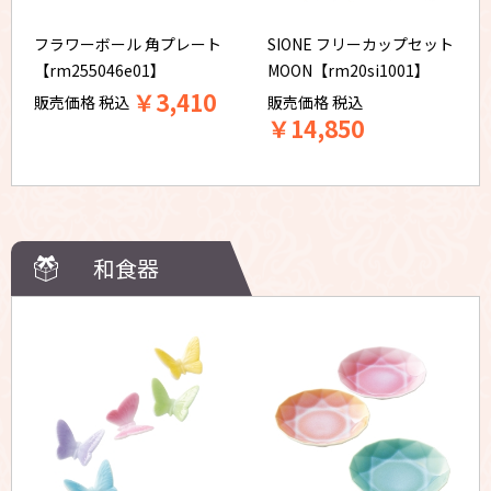
フラワーボール 角プレート
SIONE フリーカップセット
【rm255046e01】
MOON【rm20si1001】
￥
3,410
販売価格
税込
販売価格
税込
￥
14,850
和食器