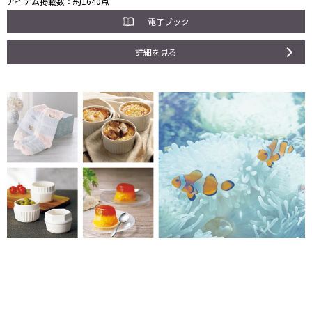
アイテム掲載数
約1640点
電子ブック
詳細を見る