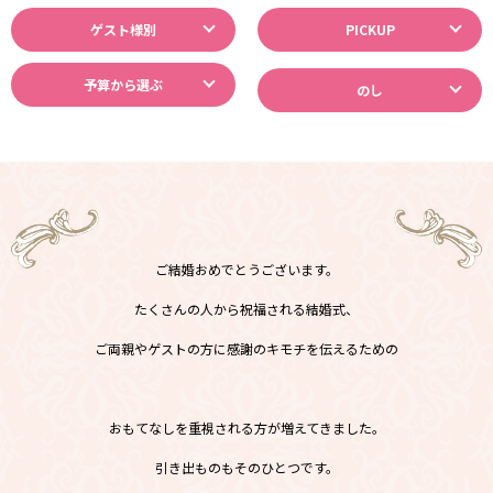
ゲスト様別
PICKUP
予算から選ぶ
のし
ご結婚おめでとうございます。
たくさんの人から祝福される結婚式、
ご両親やゲストの方に感謝のキモチを伝えるための
おもてなしを重視される方が増えてきました。
引き出ものもそのひとつです。