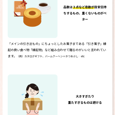
品数は
３点など奇数が
目安日持
ちするもの、重くないものがベ
ター
「メインの引き出もの」にちょっとしたお菓子まである「引き菓子」縁
起の良い食べ物「縁起物」など組み合わせて贈るのがいいと言われてい
ます。
（例）カタログギフト、バームクーヘン＋かつおぶし…etc
大きすぎたり
重たすぎるものは避ける