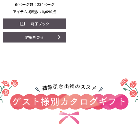
総ページ数
234ページ
アイテム掲載数
約690点
電子ブック
詳細を見る