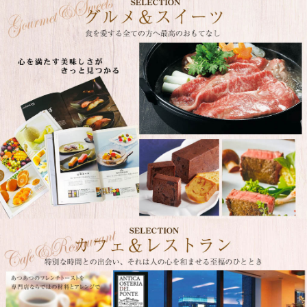
カフェ＆レストランの食事体験が選べるカタログギフト。人気カフェのスイーツ、