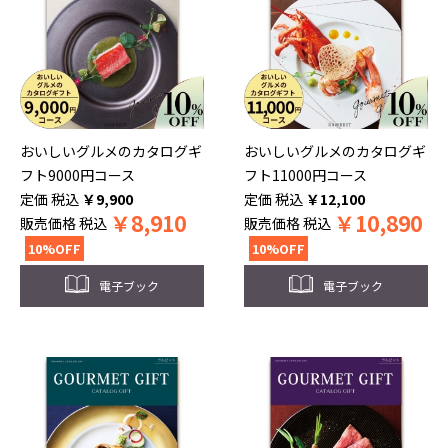
おいしいグルメのカタログギ
おいしいグルメのカタログギ
フト9000円コース
フト11000円コース
税込
￥
9,900
税込
￥
12,100
￥
8,910
￥
10,890
販売価格
税込
販売価格
税込
10%OFF
10%OFF
電子ブック
電子ブック