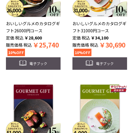
おいしいグルメのカタログギ
おいしいグルメのカタログギ
フト26000円コース
フト31000円コース
税込
￥
28,600
税込
￥
34,100
￥
25,740
￥
30,690
販売価格
税込
販売価格
税込
10%OFF
10%OFF
電子ブック
電子ブック