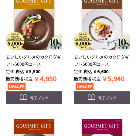
おいしいグルメのカタログギ
おいしいグルメのカタログギ
フト5000円コース
フト6000円コース
税込
￥
5,500
税込
￥
6,600
￥
4,950
￥
5,940
販売価格
税込
販売価格
税込
10%OFF
10%OFF
電子ブック
電子ブック