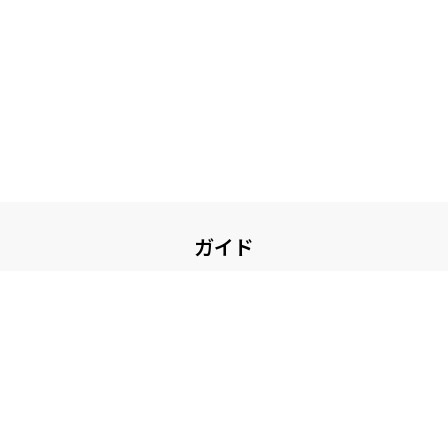
ガイド
お買い物について
ガイド・お問い合せ
その他