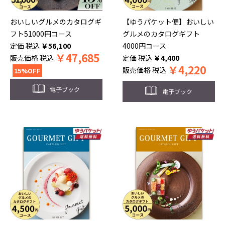
おいしいグルメのカタログギ
【ゆうパケット便】おいしい
フト51000円コース
グルメのカタログギフト
税込
￥
56,100
4000円コース
￥
47,685
販売価格
税込
税込
￥
4,400
￥
4,220
販売価格
税込
15%OFF
電子ブック
電子ブック