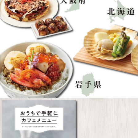
おうちで簡単にカフェメニューが味わえるレシピや、長期保存可能なレシピをご紹