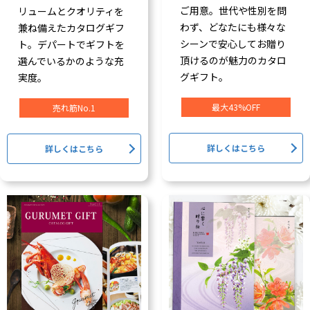
ご用意。世代や性別を問
リュームとクオリティを
わず、どなたにも様々な
兼ね備えたカタログギフ
シーンで安心してお贈り
ト。デパートでギフトを
頂けるのが魅力のカタロ
選んでいるかのような充
グギフト。
実度。
最大43%OFF
売れ筋No.1
詳しくはこちら
詳しくはこちら