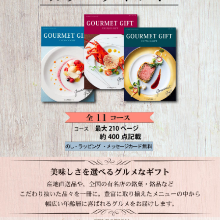
美味しさを選べるグルメギフト。産地直送品や全国の有名店の銘菓・銘品など、こ