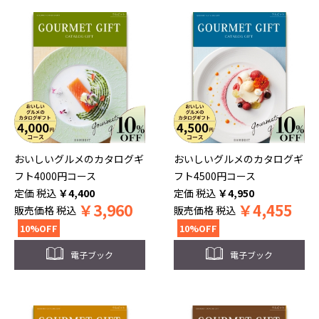
おいしいグルメのカタログギ
おいしいグルメのカタログギ
フト4000円コース
フト4500円コース
税込
￥
4,400
税込
￥
4,950
￥
3,960
￥
4,455
販売価格
税込
販売価格
税込
10%OFF
10%OFF
電子ブック
電子ブック