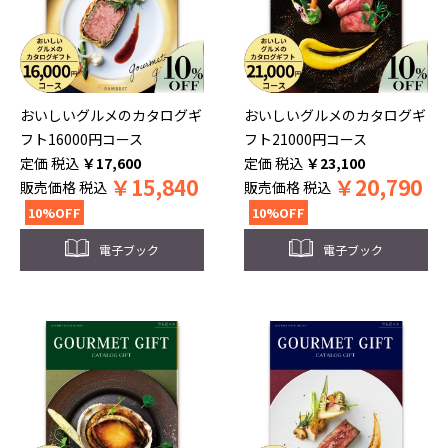
おいしいグルメのカタログギ
おいしいグルメのカタログギ
フト16000円コース
フト21000円コース
税込
￥
17,600
税込
￥
23,100
￥
15,840
￥
20,790
販売価格
税込
販売価格
税込
10%OFF
10%OFF
電子ブック
電子ブック