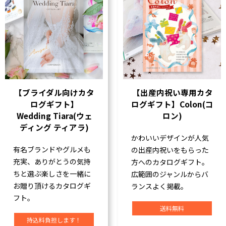
【ブライダル向けカタ
【出産内祝い専用カタ
ログギフト】
ログギフト】Colon(コ
Wedding Tiara(ウェ
ロン)
ディング ティアラ)
かわいいデザインが人気
有名ブランドやグルメも
の出産内祝いをもらった
充実、ありがとうの気持
方へのカタログギフト。
ちと選ぶ楽しさを一緒に
広範囲のジャンルからバ
お贈り頂けるカタログギ
ランスよく掲載。
フト。
送料無料
持込料負担します！