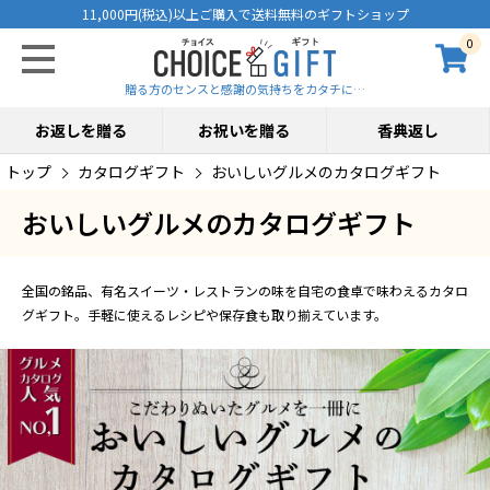
11,000円(税込)以上ご購入で送料無料のギフトショップ
0
贈る方のセンスと感謝の気持ちをカタチに…
お返しを贈る
お祝いを贈る
香典返し
トップ
カタログギフト
おいしいグルメのカタログギフト
おいしいグルメのカタログギフト
全国の銘品、有名スイーツ・レストランの味を自宅の食卓で味わえるカタロ
グギフト。手軽に使えるレシピや保存食も取り揃えています。
グルメカタログ人気No.1。こだわりぬいたグルメを一冊にまとめたおいしいグル