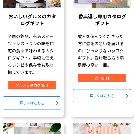
おいしいグルメのカタ
香典返し専用カタログ
ログギフト
ギフト
全国の銘品、有名スイー
故人を偲んでくださった
ツ・レストランの味を自
方に感謝の想いを届ける
宅の食卓で味わえるカタ
のにぴったりなカタログ
ログギフト。手軽に使え
ギフト。受け取る方の満
るレシピや保存食も取り
足度の高い一冊。
揃えています。
送料無料
グルメカタログNo.1
詳しくはこちら
詳しくはこちら