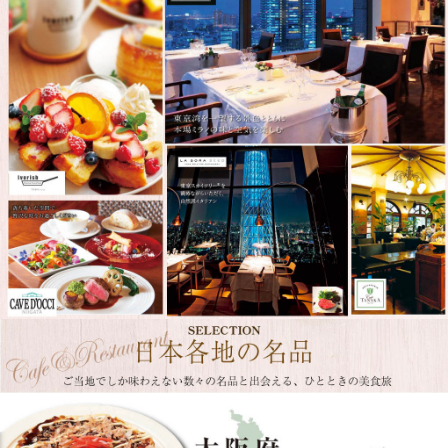
日本各地の名品が選べるご当地グルメカタログ。北海道の海鮮、大阪の粉もの、岩