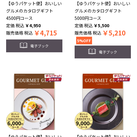
【ゆうパケット便】おいしい
【ゆうパケット便】おいしい
グルメのカタログギフト
グルメのカタログギフト
4500円コース
5000円コース
税込
￥
4,950
税込
￥
5,500
￥
4,715
￥
5,210
販売価格
税込
販売価格
税込
5%OFF
電子ブック
電子ブック
【ゆうパケット便】おいしい
【ゆうパケット便】おいしい