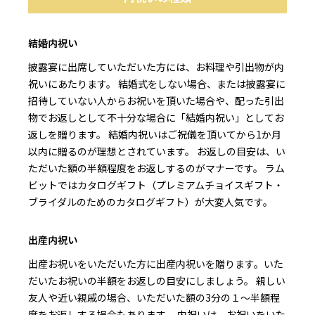
結婚内祝い
披露宴に出席していただいた方には、お料理や引出物が内
祝いにあたります。 結婚式をしない場合、または披露宴に
招待していない人からお祝いを頂いた場合や、配った引出
物でお返しとして不十分な場合に「結婚内祝い」としてお
返しを贈ります。 結婚内祝いはご祝儀を頂いてから1か月
以内に贈るのが理想とされています。 お返しの目安は、い
ただいた額の半額程度をお返しするのがマナーです。 ラム
ビットではカタログギフト（プレミアムチョイスギフト・
ブライダルのためのカタログギフト）が大変人気です。
出産内祝い
出産お祝いをいただいた方に出産内祝いを贈ります。いた
だいたお祝いの半額をお返しの目安にしましょう。 親しい
友人や近い親戚の場合、いただいた額の3分の１～半額程
度をお返しする場合もあります。 内祝いは、お祝いをいた