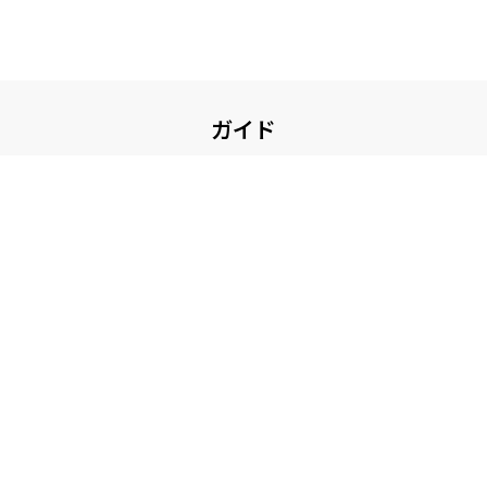
ガイド
お買い物について
ガイド・お問い合せ
その他
コンテンツ