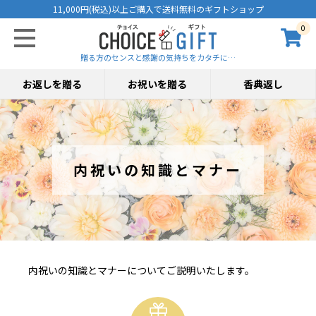
11,000円(税込)以上ご購入で送料無料のギフトショップ
0
贈る方のセンスと感謝の気持ちをカタチに…
お返しを贈る
お祝いを贈る
香典返し
内祝いの知識とマナー
内祝いの知識とマナーについてご説明いたします。