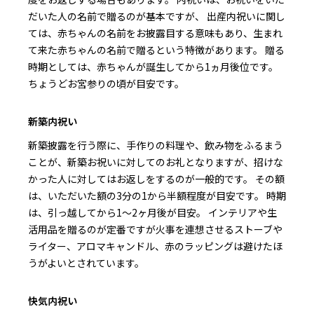
だいた人の名前で贈るのが基本ですが、 出産内祝いに関し
ては、赤ちゃんの名前をお披露目する意味もあり、生まれ
て来た赤ちゃんの名前で贈るという特徴があります。 贈る
時期としては、赤ちゃんが誕生してから1ヵ月後位です。
ちょうどお宮参りの頃が目安です。
新築内祝い
新築披露を行う際に、手作りの料理や、飲み物をふるまう
ことが、新築お祝いに対してのお礼となりますが、招けな
かった人に対してはお返しをするのが一般的です。 その額
は、いただいた額の3分の1から半額程度が目安です。 時期
は、引っ越してから1～2ヶ月後が目安。 インテリアや生
活用品を贈るのが定番ですが火事を連想させるストーブや
ライター、アロマキャンドル、赤のラッピングは避けたほ
うがよいとされています。
快気内祝い