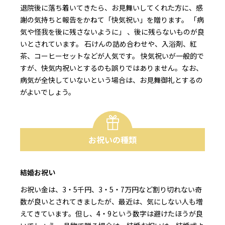
退院後に落ち着いてきたら、お見舞いしてくれた方に、感
謝の気持ちと報告をかねて「快気祝い」を贈ります。 「病
気や怪我を後に残さないように」 、後に残らないものが良
いとされています。 石けんの詰め合わせや、入浴剤、紅
茶、コーヒーセットなどが人気です。 快気祝いが一般的で
すが、快気内祝いとするのも誤りではありません。なお、
病気が全快していないという場合は、お見舞御礼とするの
がよいでしょう。
お祝いの種類
結婚お祝い
お祝い金は、3・5千円、3・5・7万円など割り切れない奇
数が良いとされてきましたが、最近は、気にしない人も増
えてきています。但し、4・9という数字は避けたほうが良