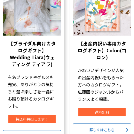
【ブライダル向けカタ
【出産内祝い専用カタ
ログギフト】
ログギフト】Colon(コ
Wedding Tiara(ウェ
ロン)
ディング ティアラ)
かわいいデザインが人気
有名ブランドやグルメも
の出産内祝いをもらった
充実、ありがとうの気持
方へのカタログギフト。
ちと選ぶ楽しさを一緒に
広範囲のジャンルからバ
お贈り頂けるカタログギ
ランスよく掲載。
フト。
送料無料
持込料負担します！
詳しくはこちら