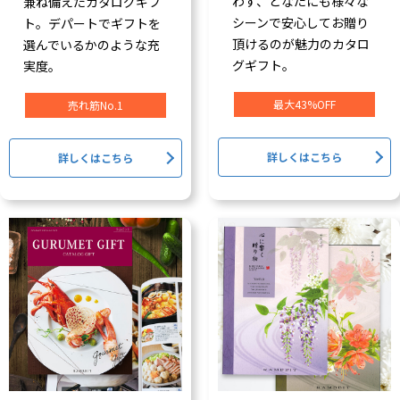
わず、どなたにも様々な
兼ね備えたカタログギフ
シーンで安心してお贈り
ト。デパートでギフトを
頂けるのが魅力のカタロ
選んでいるかのような充
グギフト。
実度。
最大43%OFF
売れ筋No.1
詳しくはこちら
詳しくはこちら