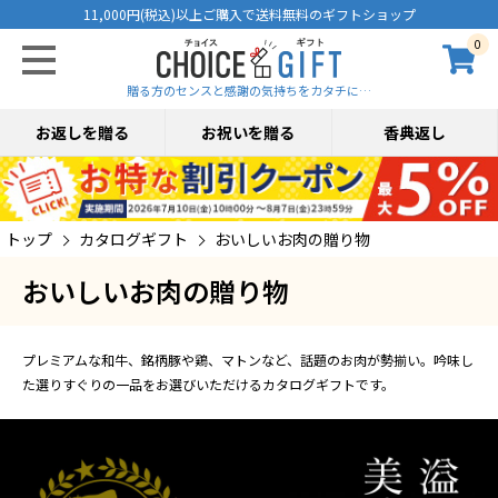
11,000円(税込)以上ご購入で送料無料のギフトショップ
0
贈る方のセンスと感謝の気持ちをカタチに…
お返しを贈る
お祝いを贈る
香典返し
トップ
カタログギフト
おいしいお肉の贈り物
おいしいお肉の贈り物
プレミアムな和牛、銘柄豚や鶏、マトンなど、話題のお肉が勢揃い。吟味し
た選りすぐりの一品をお選びいただけるカタログギフトです。