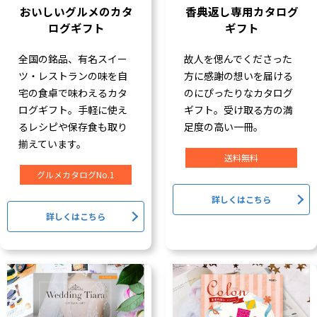
おいしいグルメのカタ
香典返し専用カタログ
ログギフト
ギフト
全国の銘品、有名スイー
故人を偲んでくださった
ツ・レストランの味を自
方に感謝の想いを届ける
宅の食卓で味わえるカタ
のにぴったりなカタログ
ログギフト。手軽に使え
ギフト。受け取る方の満
るレシピや保存食も取り
足度の高い一冊。
揃えています。
送料無料
グルメカタログNo.1
詳しくはこちら
詳しくはこちら