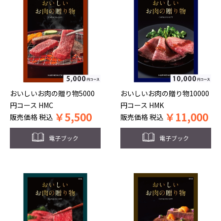
おいしいお肉の贈り物5000
おいしいお肉の贈り物10000
円コース HMC
円コース HMK
￥
5,500
￥
11,000
販売価格
税込
販売価格
税込
電子ブック
電子ブック