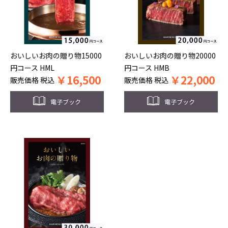
おいしいお肉の贈り物15000
おいしいお肉の贈り物20000
円コース HML
円コース HMB
￥
16,500
￥
22,000
販売価格
税込
販売価格
税込
電子ブック
電子ブック