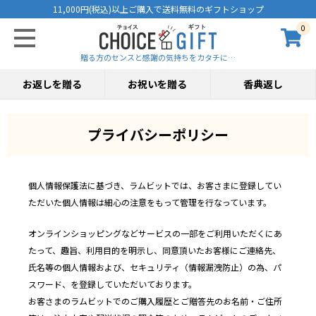
11,000円(税込)以上ご購入で送料無料のギフトショップ
0
贈る方のセンスと感謝の気持ちをカタチに…
お返しを贈る
お祝いを贈る
香典返し
プライバシーポリシー
個人情報保護法に基づき、ラムビットでは、お客さまに登録してい
ただいた個人情報は細心の注意をもって管理を行なっています。
オンラインショッピングなどサービスの一部をご利用いただくにあ
たって、趣旨、利用目的を明示し、同意頂いたお客様にご連絡先、
氏名等の個人情報および、セキュリティ（情報漏洩防止）の為、パ
スワード、を登録していただいております。
お客さまのラムビットでのご購入履歴とご贈答先のお名前・ご住所