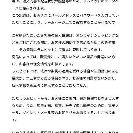
等は、注文内容や配送状況の照会等のため、ラムビットのデータベ
ースに保存されます。
この記録は、お客さまにメールアドレスとパスワードを入力してい
ただくことにより、ホームページ上でご確認することが可能です。
ご登録いただいたお客様の個人情報は、オンラインショッピングな
どをご利用される際に、お客様の利便性を高めるためにのみ使用
し、その情報はラムビットにて厳重に管理しております。
商品によっては、販売元に、ご購入いただいた商品の発送のため
に、お客様の注文情報をお伝えします。
ラムビットでは、法律や条例の適用を受ける場合や法的効力のある
要求が、第三者からある場合を除き、お客様の同意がないかぎり、
個人情報を第三者に開示することはありません。
ただしラムビットから、お客様にご案内、最新情報などをお伝えす
るため、また、広告企画、懸賞、販売促進活動等のために、電子メ
ール、ダイレクトメール等のお知らせをお送りすることがありま
す。
いかなる場合もお客様個人を特定する情報を開示することはありま