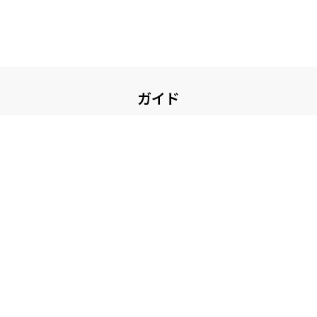
ガイド
お買い物について
ガイド・お問い合せ
その他
コンテンツ