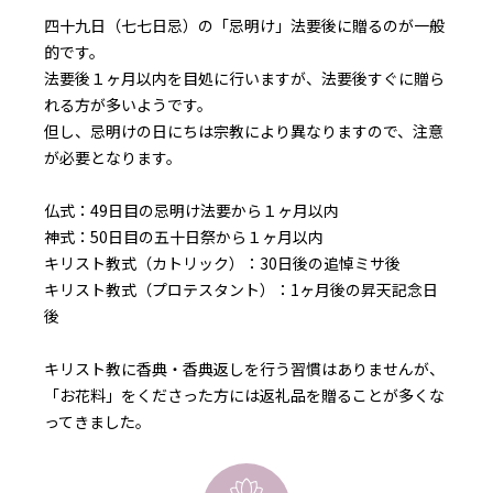
四十九日（七七日忌）の「忌明け」法要後に贈るのが一般
的です。
法要後１ヶ月以内を目処に行いますが、法要後すぐに贈ら
れる方が多いようです。
但し、忌明けの日にちは宗教により異なりますので、注意
が必要となります。
仏式：49日目の忌明け法要から１ヶ月以内
神式：50日目の五十日祭から１ヶ月以内
キリスト教式（カトリック）：30日後の追悼ミサ後
キリスト教式（プロテスタント）：1ヶ月後の昇天記念日
後
キリスト教に香典・香典返しを行う習慣はありませんが、
「お花料」をくださった方には返礼品を贈ることが多くな
ってきました。