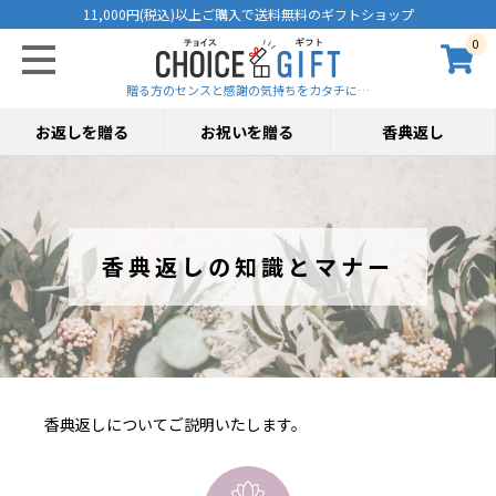
11,000円(税込)以上ご購入で送料無料のギフトショップ
0
贈る方のセンスと感謝の気持ちをカタチに…
お返しを贈る
お祝いを贈る
香典返し
香典返しの知識とマナー
香典返しについてご説明いたします。