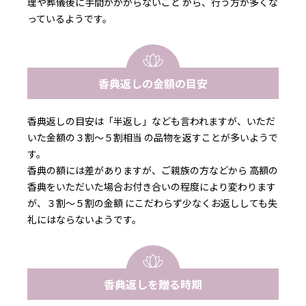
理や葬儀後に手間がかからないこと から、行う方が多くな
っているようです。
香典返しの金額の目安
香典返しの目安は「半返し」なども言われますが、いただ
いた金額の３割～５割相当 の品物を返すことが多いようで
す。
香典の額には差がありますが、ご親族の方などから 高額の
香典をいただいた場合お付き合いの程度により変わります
が、３割～５割の金額 にこだわらず少なくお返ししても失
礼にはならないようです。
香典返しを贈る時期