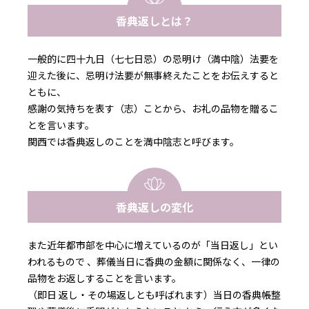
香典返しとは？
一般的に四十九日（七七日忌）の忌明け（満中陰）法要を
迎えた後に、忌明け法要が無事終えたことをお伝えすると
ともに、
感謝の気持ちを表す（志）ことから、お礼の品物を贈るこ
とを言います。
関西では香典返しのことを満中陰志と呼びます。
香典返しの変化
また近年都市部を中心に増えているのが「当日返し」とい
われるもので 、葬儀当日に香典の金額に関係なく、一律の
品物をお返しすることを言います。
（即日 返し・その場返しとも呼ばれます）当日の香典帳整