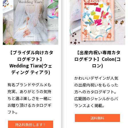
【ブライダル向けカタ
【出産内祝い専用カタ
ログギフト】
ログギフト】Colon(コ
Wedding Tiara(ウェ
ロン)
ディング ティアラ)
かわいいデザインが人気
有名ブランドやグルメも
の出産内祝いをもらった
充実、ありがとうの気持
方へのカタログギフト。
ちと選ぶ楽しさを一緒に
広範囲のジャンルからバ
お贈り頂けるカタログギ
ランスよく掲載。
フト。
送料無料
持込料負担します！