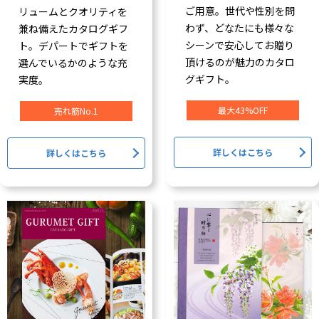
ご用意。世代や性別を問
リュームとクオリティを
わず、どなたにも様々な
兼ね備えたカタログギフ
シーンで安心してお贈り
ト。デパートでギフトを
頂けるのが魅力のカタロ
選んでいるかのような充
グギフト。
実度。
最大43%OFF
売れ筋No.1
詳しくはこちら
詳しくはこちら