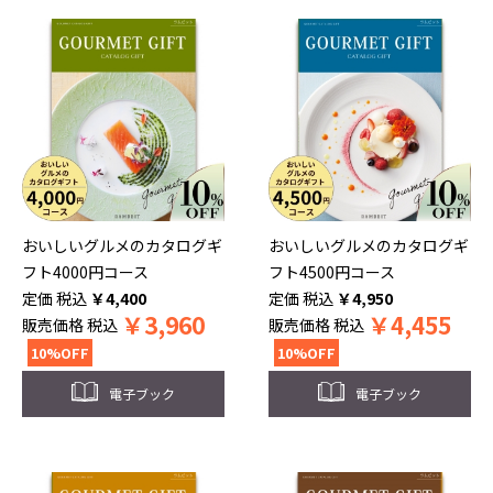
おいしいグルメのカタログギ
おいしいグルメのカタログギ
フト4000円コース
フト4500円コース
税込
￥
4,400
税込
￥
4,950
￥
3,960
￥
4,455
販売価格
税込
販売価格
税込
10%OFF
10%OFF
電子ブック
電子ブック