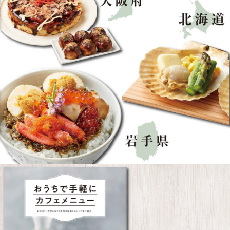
おうちで簡単にカフェメニューが味わえるレシピや、長期保存可能なレシピをご紹