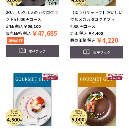
おいしいグルメのカタログギ
【ゆうパケット便】おいしい
フト51000円コース
グルメのカタログギフト
税込
￥
56,100
4000円コース
￥
47,685
販売価格
税込
税込
￥
4,400
￥
4,220
販売価格
税込
15%OFF
電子ブック
電子ブック