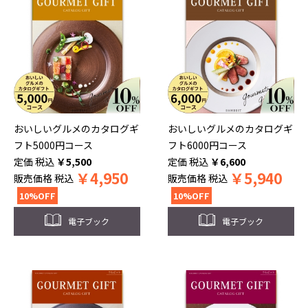
おいしいグルメのカタログギ
おいしいグルメのカタログギ
フト5000円コース
フト6000円コース
税込
￥
5,500
税込
￥
6,600
￥
4,950
￥
5,940
販売価格
税込
販売価格
税込
10%OFF
10%OFF
電子ブック
電子ブック