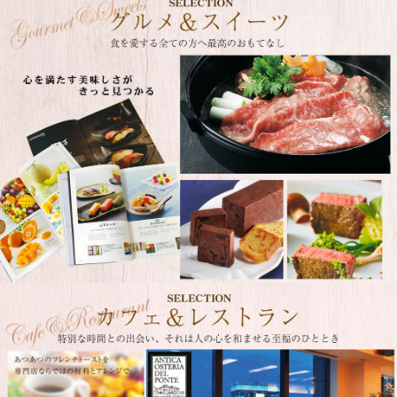
カフェ＆レストランの食事体験が選べるカタログギフト。人気カフェのスイーツ、