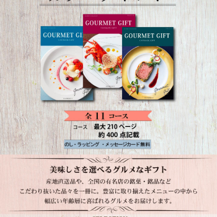
美味しさを選べるグルメギフト。産地直送品や全国の有名店の銘菓・銘品など、こ