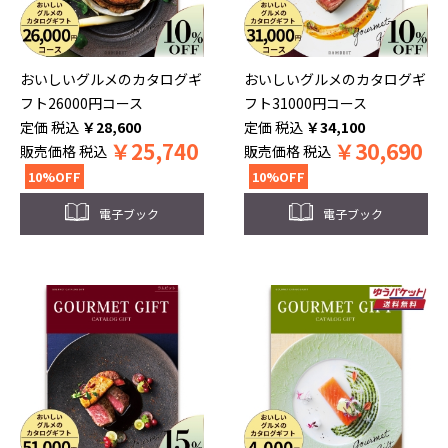
おいしいグルメのカタログギ
おいしいグルメのカタログギ
フト26000円コース
フト31000円コース
税込
￥
28,600
税込
￥
34,100
￥
25,740
￥
30,690
販売価格
税込
販売価格
税込
10%OFF
10%OFF
電子ブック
電子ブック