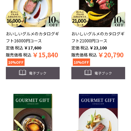
おいしいグルメのカタログギ
おいしいグルメのカタログギ
フト16000円コース
フト21000円コース
税込
￥
17,600
税込
￥
23,100
￥
15,840
￥
20,790
販売価格
税込
販売価格
税込
10%OFF
10%OFF
電子ブック
電子ブック