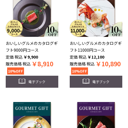
おいしいグルメのカタログギ
おいしいグルメのカタログギ
フト9000円コース
フト11000円コース
税込
￥
9,900
税込
￥
12,100
￥
8,910
￥
10,890
販売価格
税込
販売価格
税込
10%OFF
10%OFF
電子ブック
電子ブック