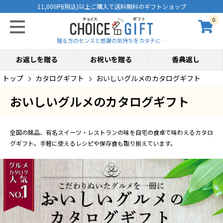
11,000円(税込)以上ご購入で送料無料のギフトショップ
0
贈る方のセンスと感謝の気持ちをカタチに…
お返しを贈る
お祝いを贈る
香典返し
トップ
カタログギフト
おいしいグルメのカタログギフト
おいしいグルメのカタログギフト
全国の銘品、有名スイーツ・レストランの味を自宅の食卓で味わえるカタロ
グギフト。手軽に使えるレシピや保存食も取り揃えています。
グルメカタログ人気No.1。こだわりぬいたグルメを一冊にまとめたおいしいグル