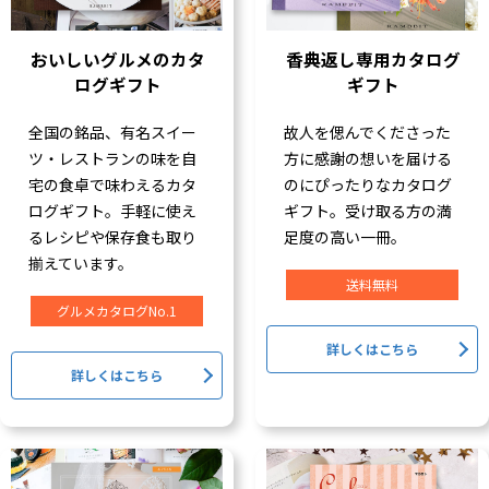
おいしいグルメのカタ
香典返し専用カタログ
ログギフト
ギフト
全国の銘品、有名スイー
故人を偲んでくださった
ツ・レストランの味を自
方に感謝の想いを届ける
宅の食卓で味わえるカタ
のにぴったりなカタログ
ログギフト。手軽に使え
ギフト。受け取る方の満
るレシピや保存食も取り
足度の高い一冊。
揃えています。
送料無料
グルメカタログNo.1
詳しくはこちら
詳しくはこちら