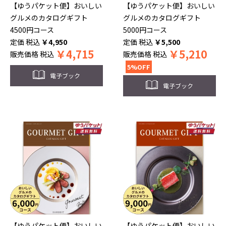
【ゆうパケット便】おいしい
【ゆうパケット便】おいしい
グルメのカタログギフト
グルメのカタログギフト
4500円コース
5000円コース
税込
￥
4,950
税込
￥
5,500
￥
4,715
￥
5,210
販売価格
税込
販売価格
税込
5%OFF
電子ブック
電子ブック
【ゆうパケット便】おいしい
【ゆうパケット便】おいしい