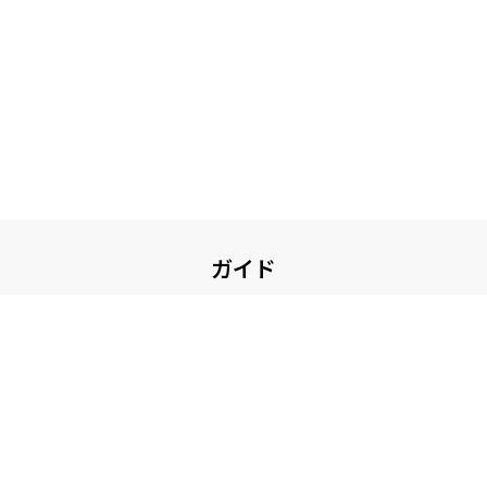
ガイド
お買い物について
ガイド・お問い合せ
その他