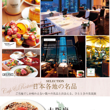
日本各地の名品が選べるご当地グルメカタログ。北海道の海鮮、大阪の粉もの、岩