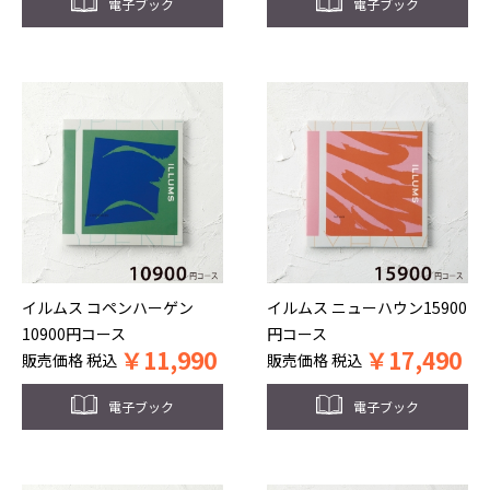
電子ブック
電子ブック
イルムス コペンハーゲン
イルムス ニューハウン15900
10900円コース
円コース
￥
11,990
￥
17,490
販売価格
税込
販売価格
税込
電子ブック
電子ブック