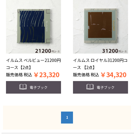
イルムス ベルビュー21200円
イルムス ロイヤル31200円コ
コース【2点】
ース 【2点】
￥
23,320
￥
34,320
販売価格
税込
販売価格
税込
電子ブック
電子ブック
1