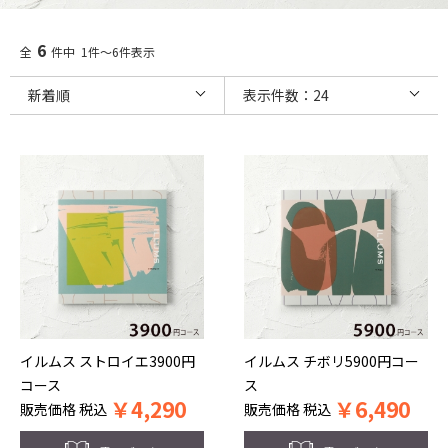
6
全
件中 1件～6件表示
イルムス ストロイエ3900円
イルムス チボリ5900円コー
コース
ス
￥
4,290
￥
6,490
販売価格
税込
販売価格
税込