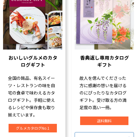
おいしいグルメのカタ
香典返し専用カタログ
ログギフト
ギフト
全国の銘品、有名スイー
故人を偲んでくださった
ツ・レストランの味を自
方に感謝の想いを届ける
宅の食卓で味わえるカタ
のにぴったりなカタログ
ログギフト。手軽に使え
ギフト。受け取る方の満
るレシピや保存食も取り
足度の高い一冊。
揃えています。
送料無料
グルメカタログNo.1