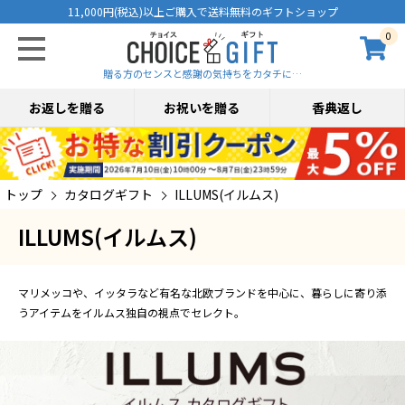
11,000円(税込)以上ご購入で送料無料のギフトショップ
0
贈る方のセンスと感謝の気持ちをカタチに…
お返しを贈る
お祝いを贈る
香典返し
トップ
カタログギフト
ILLUMS(イルムス)
ILLUMS(イルムス)
マリメッコや、イッタラなど有名な北欧ブランドを中心に、暮らしに寄り添
うアイテムをイルムス独自の視点でセレクト。