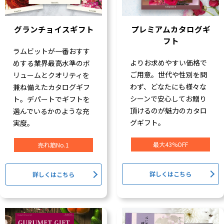
グランチョイスギフト
プレミアムカタログギ
フト
ラムビットが一番おすす
よりお求めやすい価格で
めする業界最高水準のボ
ご用意。世代や性別を問
リュームとクオリティを
わず、どなたにも様々な
兼ね備えたカタログギフ
シーンで安心してお贈り
ト。デパートでギフトを
頂けるのが魅力のカタロ
選んでいるかのような充
グギフト。
実度。
最大43%OFF
売れ筋No.1
詳しくはこちら
詳しくはこちら