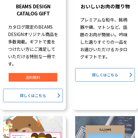
BEAMS DESIGN
おいしいお肉の贈り物
CATALOG GIFT
プレミアムな和牛、銘柄
カタログ限定のBEAMS
豚や鶏、マトンなど、話
DESIGNオリジナル商品を
題のお肉が勢揃い。吟味
多数掲載。ギフトで差を
した選りすぐりの一品を
つけたい方にご満足して
お選びいただけるカタロ
いただける特別な一冊で
グギフトです。
す。
詳しくはこちら
送料無料
詳しくはこちら