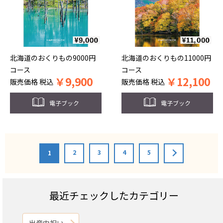
北海道のおくりもの9000円
北海道のおくりもの11000円
コース
コース
￥
9,900
￥
12,100
販売価格
税込
販売価格
税込
電子ブック
電子ブック
2
3
4
5
1
最近チェックしたカテゴリー
出産内祝い