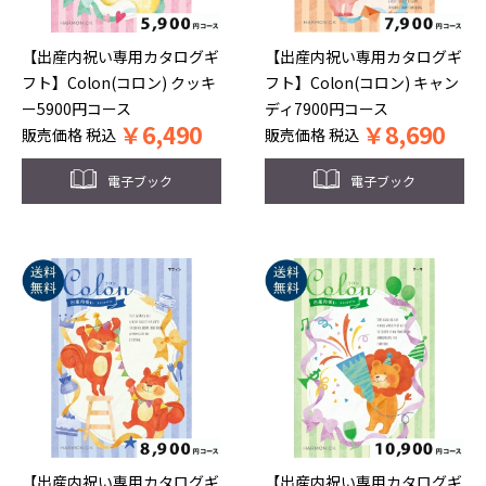
【出産内祝い専用カタログギ
【出産内祝い専用カタログギ
フト】Colon(コロン) クッキ
フト】Colon(コロン) キャン
ー5900円コース
ディ7900円コース
￥
6,490
￥
8,690
販売価格
税込
販売価格
税込
電子ブック
電子ブック
【出産内祝い専用カタログギ
【出産内祝い専用カタログギ