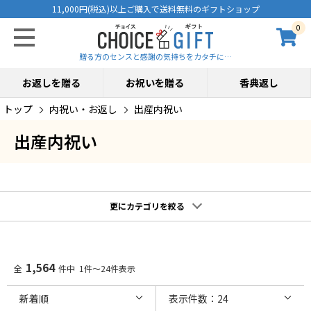
11,000円(税込)以上ご購入で送料無料のギフトショップ
0
贈る方のセンスと感謝の気持ちをカタチに…
お返しを贈る
お祝いを贈る
香典返し
トップ
内祝い・お返し
出産内祝い
出産内祝い
更にカテゴリを絞る
1,564
全
件中 1件～24件表示