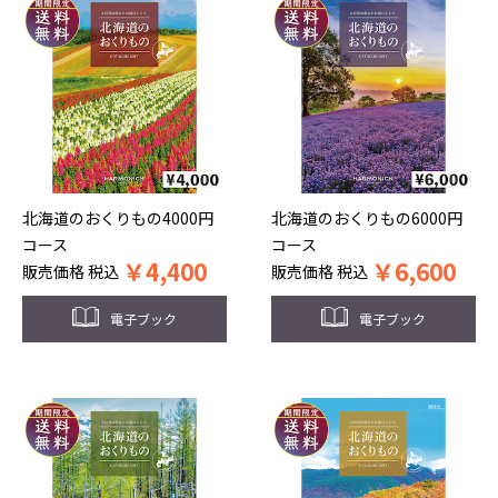
北海道のおくりもの4000円
北海道のおくりもの6000円
コース
コース
￥
4,400
￥
6,600
販売価格
税込
販売価格
税込
電子ブック
電子ブック