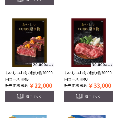
おいしいお肉の贈り物20000
おいしいお肉の贈り物30000
円コース HMB
円コース HMO
￥
22,000
￥
33,000
販売価格
税込
販売価格
税込
電子ブック
電子ブック