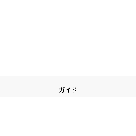
ガイド
お買い物について
ガイド・お問い合せ