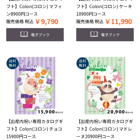
フト】Colon(コロン) マフィ
フト】Colon(コロン) ケーキ
ン8900円コース
10900円コース
￥
9,790
￥
11,990
販売価格
税込
販売価格
税込
電子ブック
電子ブック
【出産内祝い専用カタログギ
【出産内祝い専用カタログギ
フト】Colon(コロン) チョコ
フト】Colon(コロン) マドレ
15900円コース
ーヌ20900円コース