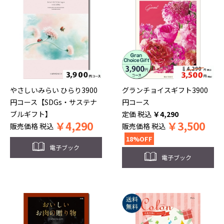
やさしいみらい ひらり3900
グランチョイスギフト3900
円コース【SDGs・サステナ
円コース
ブルギフト】
税込
￥
4,290
￥
4,290
￥
3,500
販売価格
税込
販売価格
税込
18%OFF
電子ブック
電子ブック