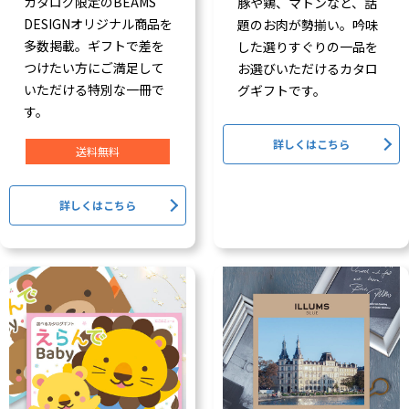
カタログ限定のBEAMS
豚や鶏、マトンなど、話
DESIGNオリジナル商品を
題のお肉が勢揃い。吟味
多数掲載。ギフトで差を
した選りすぐりの一品を
つけたい方にご満足して
お選びいただけるカタロ
いただける特別な一冊で
グギフトです。
す。
詳しくはこちら
送料無料
詳しくはこちら