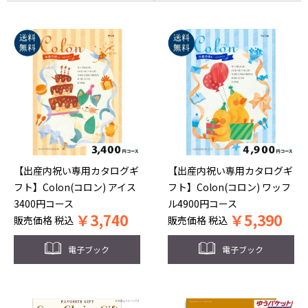
【出産内祝い専用カタログギ
【出産内祝い専用カタログギ
フト】Colon(コロン) アイス
フト】Colon(コロン) ワッフ
3400円コース
ル4900円コース
￥
3,740
￥
5,390
販売価格
税込
販売価格
税込
電子ブック
電子ブック