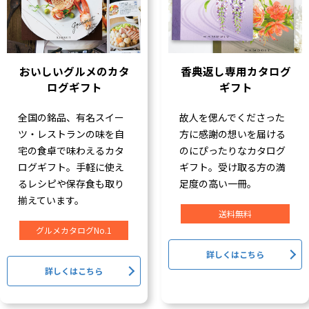
おいしいグルメのカタ
香典返し専用カタログ
ログギフト
ギフト
全国の銘品、有名スイー
故人を偲んでくださった
ツ・レストランの味を自
方に感謝の想いを届ける
宅の食卓で味わえるカタ
のにぴったりなカタログ
ログギフト。手軽に使え
ギフト。受け取る方の満
るレシピや保存食も取り
足度の高い一冊。
揃えています。
送料無料
グルメカタログNo.1
詳しくはこちら
詳しくはこちら