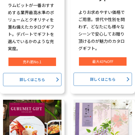
ラムビットが一番おすす
よりお求めやすい価格で
めする業界最高水準のボ
ご用意。世代や性別を問
リュームとクオリティを
わず、どなたにも様々な
兼ね備えたカタログギフ
シーンで安心してお贈り
ト。デパートでギフトを
頂けるのが魅力のカタロ
選んでいるかのような充
グギフト。
実度。
最大43%OFF
売れ筋No.1
詳しくはこちら
詳しくはこちら