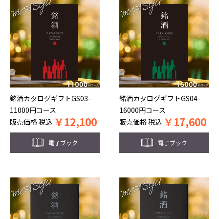
銘酒カタログギフトGS03-
銘酒カタログギフトGS04-
11000円コース
16000円コース
￥
12,100
￥
17,600
販売価格
税込
販売価格
税込
電子ブック
電子ブック