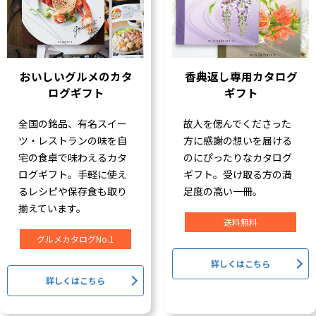
おいしいグルメのカタ
香典返し専用カタログ
ログギフト
ギフト
全国の銘品、有名スイー
故人を偲んでくださった
ツ・レストランの味を自
方に感謝の想いを届ける
宅の食卓で味わえるカタ
のにぴったりなカタログ
ログギフト。手軽に使え
ギフト。受け取る方の満
るレシピや保存食も取り
足度の高い一冊。
揃えています。
送料無料
グルメカタログNo.1
詳しくはこちら
詳しくはこちら