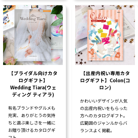
【ブライダル向けカタ
【出産内祝い専用カタ
ログギフト】
ログギフト】Colon(コ
Wedding Tiara(ウェ
ロン)
ディング ティアラ)
かわいいデザインが人気
有名ブランドやグルメも
の出産内祝いをもらった
充実、ありがとうの気持
方へのカタログギフト。
ちと選ぶ楽しさを一緒に
広範囲のジャンルからバ
お贈り頂けるカタログギ
ランスよく掲載。
フト。