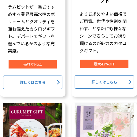
フト
ラムビットが一番おすす
よりお求めやすい価格で
めする業界最高水準のボ
ご用意。世代や性別を問
リュームとクオリティを
わず、どなたにも様々な
兼ね備えたカタログギフ
シーンで安心してお贈り
ト。デパートでギフトを
頂けるのが魅力のカタロ
選んでいるかのような充
グギフト。
実度。
最大43%OFF
売れ筋No.1
詳しくはこちら
詳しくはこちら