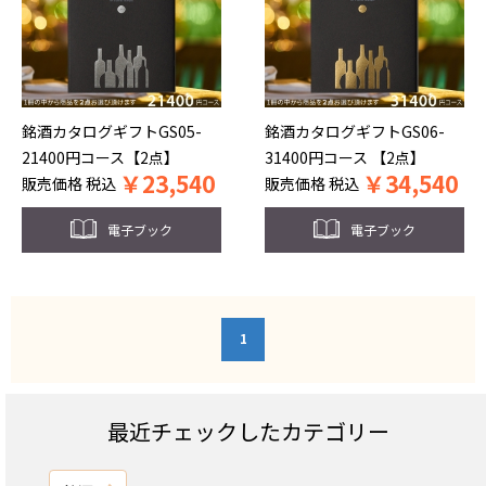
銘酒カタログギフトGS05-
銘酒カタログギフトGS06-
21400円コース【2点】
31400円コース 【2点】
￥
23,540
￥
34,540
販売価格
税込
販売価格
税込
電子ブック
電子ブック
1
最近チェックしたカテゴリー