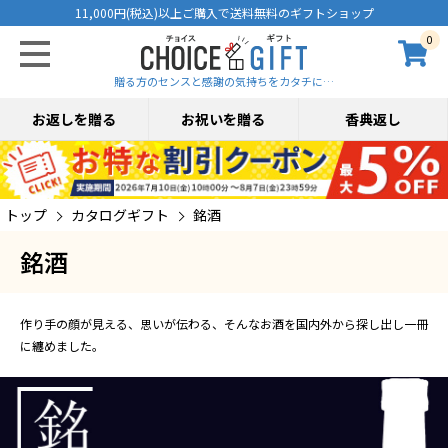
11,000円(税込)以上ご購入で送料無料のギフトショップ
0
贈る方のセンスと感謝の気持ちをカタチに…
お返しを贈る
お祝いを贈る
香典返し
トップ
カタログギフト
銘酒
銘酒
作り手の顔が見える、思いが伝わる、そんなお酒を国内外から探し出し一冊
に纏めました。