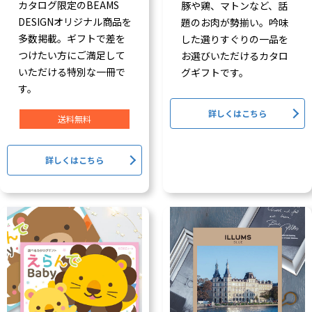
カタログ限定のBEAMS
豚や鶏、マトンなど、話
DESIGNオリジナル商品を
題のお肉が勢揃い。吟味
多数掲載。ギフトで差を
した選りすぐりの一品を
つけたい方にご満足して
お選びいただけるカタロ
いただける特別な一冊で
グギフトです。
す。
詳しくはこちら
送料無料
詳しくはこちら