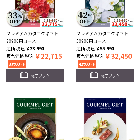
プレミアムカタログギフト
プレミアムカタログギフト
30900円コース
50900円コース
税込
￥
33,990
税込
￥
55,990
￥
22,715
￥
32,450
販売価格
税込
販売価格
税込
33%OFF
42%OFF
電子ブック
電子ブック