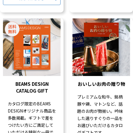
BEAMS DESIGN
おいしいお肉の贈り物
CATALOG GIFT
プレミアムな和牛、銘柄
カタログ限定のBEAMS
豚や鶏、マトンなど、話
DESIGNオリジナル商品を
題のお肉が勢揃い。吟味
多数掲載。ギフトで差を
した選りすぐりの一品を
つけたい方にご満足して
お選びいただけるカタロ
いただける特別な一冊で
グギフトです。