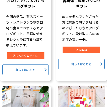
おいしいグルメのカタ
香典返し専用カタログ
ログギフト
ギフト
全国の銘品、有名スイー
故人を偲んでくださった
ツ・レストランの味を自
方に感謝の想いを届ける
宅の食卓で味わえるカタ
のにぴったりなカタログ
ログギフト。手軽に使え
ギフト。受け取る方の満
るレシピや保存食も取り
足度の高い一冊。
揃えています。
送料無料
グルメカタログNo.1
詳しくはこちら
詳しくはこちら