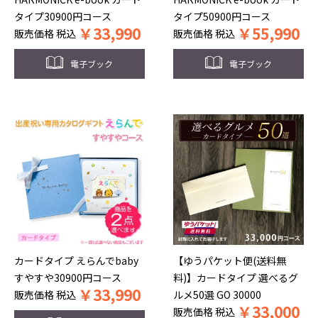
タイプ30900円コース
タイプ50900円コース
￥
33,990
￥
55,990
販売価格
税込
販売価格
税込
電子ブック
電子ブック
カードタイプ えらんでbaby
【ゆうパケット便(送料無
すやすや30900円コース
料)】カードタイプ 選べるグ
￥
33,990
販売価格
税込
ルメ50選 GO 30000
￥
33,000
販売価格
税込