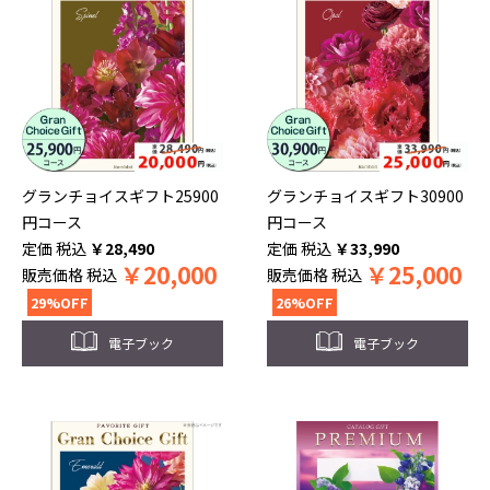
グランチョイスギフト25900
グランチョイスギフト30900
円コース
円コース
税込
￥
28,490
税込
￥
33,990
￥
20,000
￥
25,000
販売価格
税込
販売価格
税込
29%OFF
26%OFF
電子ブック
電子ブック