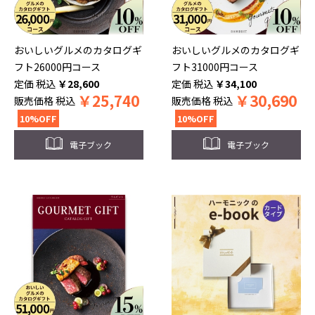
おいしいグルメのカタログギ
おいしいグルメのカタログギ
フト26000円コース
フト31000円コース
税込
￥
28,600
税込
￥
34,100
￥
25,740
￥
30,690
販売価格
税込
販売価格
税込
10%OFF
10%OFF
電子ブック
電子ブック