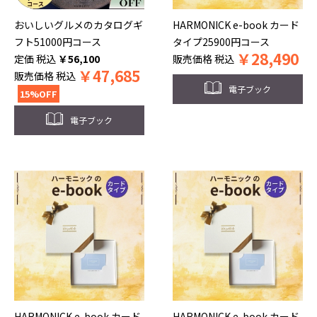
おいしいグルメのカタログギ
HARMONICK e-book カード
フト51000円コース
タイプ25900円コース
￥
28,490
税込
￥
56,100
販売価格
税込
￥
47,685
販売価格
税込
電子ブック
15%OFF
電子ブック
HARMONICK e-book カード
HARMONICK e-book カード