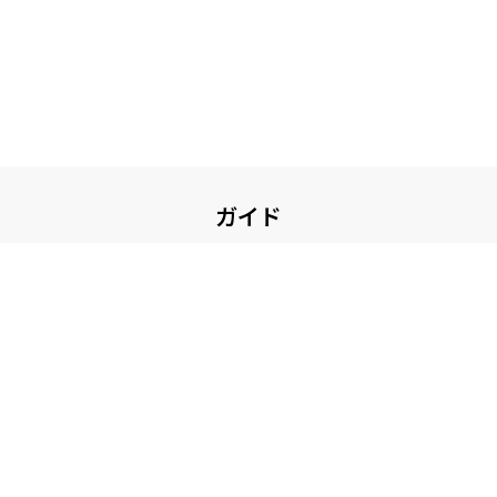
ガイド
お買い物について
ガイド・お問い合せ
その他
コンテンツ