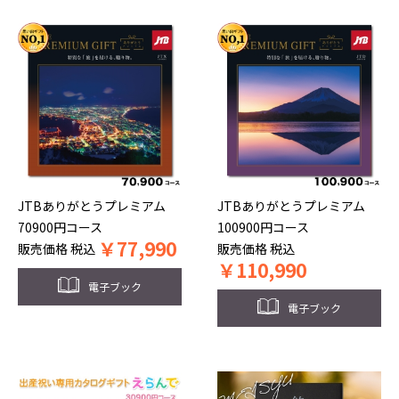
JTBありがとうプレミアム
JTBありがとうプレミアム
70900円コース
100900円コース
￥
77,990
販売価格
税込
販売価格
税込
￥
110,990
電子ブック
電子ブック