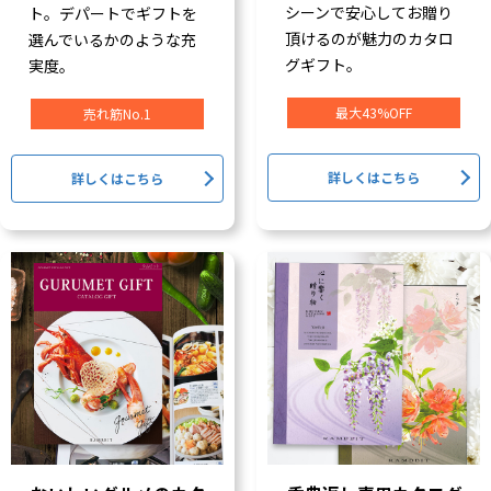
シーンで安心してお贈り
ト。デパートでギフトを
頂けるのが魅力のカタロ
選んでいるかのような充
グギフト。
実度。
最大43%OFF
売れ筋No.1
詳しくはこちら
詳しくはこちら