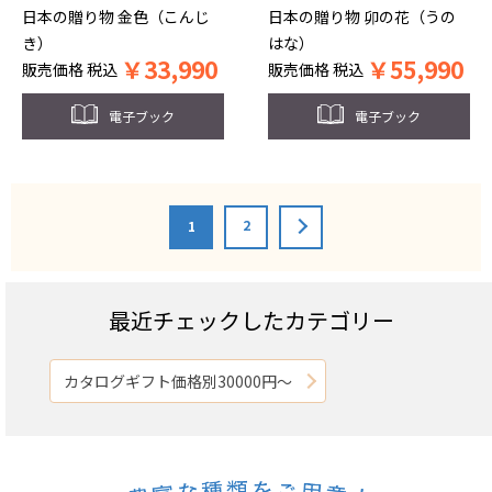
日本の贈り物 金色（こんじ
日本の贈り物 卯の花（うの
き）
はな）
￥
33,990
￥
55,990
販売価格
税込
販売価格
税込
電子ブック
電子ブック
2
1
最近チェックしたカテゴリー
カタログギフト価格別30000円～