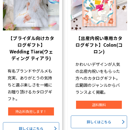
【ブライダル向けカタ
【出産内祝い専用カタ
ログギフト】
ログギフト】Colon(コ
Wedding Tiara(ウェ
ロン)
ディング ティアラ)
かわいいデザインが人気
有名ブランドやグルメも
の出産内祝いをもらった
充実、ありがとうの気持
方へのカタログギフト。
ちと選ぶ楽しさを一緒に
広範囲のジャンルからバ
お贈り頂けるカタログギ
ランスよく掲載。
フト。
送料無料
持込料負担します！
詳しくはこちら
詳しくはこちら