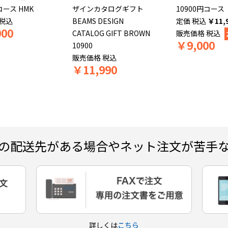
コース HMK
ザインカタログギフト
10900円コース
税込
BEAMS DESIGN
税込
￥
11,
000
CATALOG GIFT BROWN
販売価格
税込
￥
9,000
10900
販売価格
税込
￥
11,990
の配送先がある場合やネット注文が苦手
詳しくは
こちら