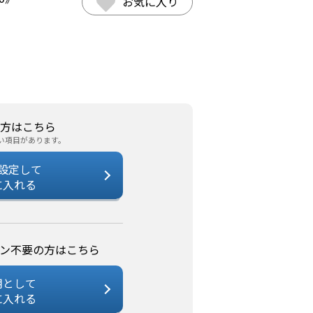
お気に入り
方はこちら
い項目があります。
設定して
に入れる
ン不要の方はこちら
用として
に入れる