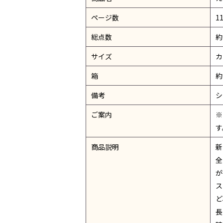
ページ数
1
総点数
約
サイズ
カ
箱
約
備考
シ
ご案内
※
す
商品説明
新
全
が
ス
ど
長