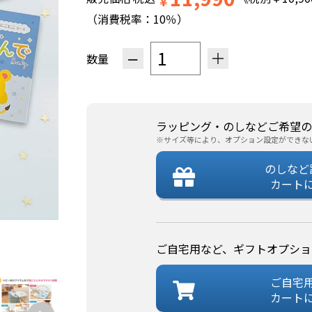
￥
（消費税率：
10％
）
−
＋
数量
ラッピング・のしなどご希望の
※サイズ等により、オプション設定ができな
のしなど
カート
ご自宅用など、ギフトオプショ
ご自宅
カート