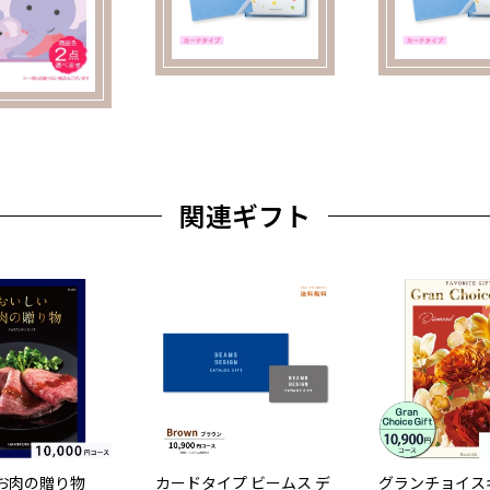
関連ギフト
お肉の贈り物
カードタイプ ビームス デ
グランチョイス