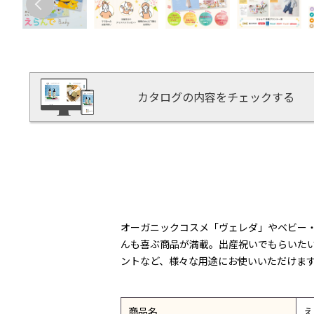
カタログの内容をチェックする
オーガニックコスメ「ヴェレダ」やベビー
んも喜ぶ商品が満載。出産祝いでもらいた
ントなど、様々な用途にお使いいただけま
商品名
え