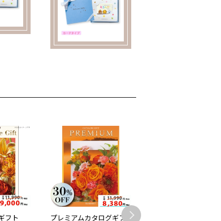
ギフト
プレミアムカタログギフ
【ブライダル専用カタ