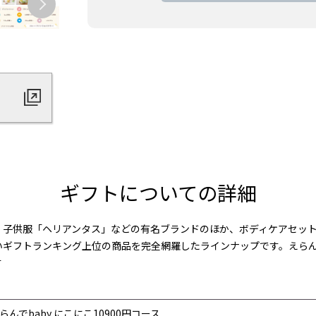
ギフトについての詳細
・子供服「ヘリアンタス」などの有名ブランドのほか、ボディケアセッ
いギフトランキング上位の商品を完全網羅したラインナップです。えらん
す
らんでbaby にこにこ10900円コース