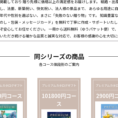
掲載しており 贈り先様に価格以上の満足感をお届けします。 結婚・出
し、法要、新築祝い、快気祝い、法人様の景品まで、 あらゆる用途に
年代や性別を選ばない、まさに「失敗のない贈り物」です。 知識豊富
のし・包装・メッセージカード」を無料で丁寧に作成・サポートいたし
ぞ安心してお任せください。 一冊から送料無料（ゆうパケット便）で、
いただき続ける確かな品質と誠実な対応で、お客様の感謝の心を大切に
同シリーズの商品
各コース値段別のご案内
ムカタログギフト
プレミアムカタログギフト
プレミアムカタ
00円コース
101800円コー
2900円
ス