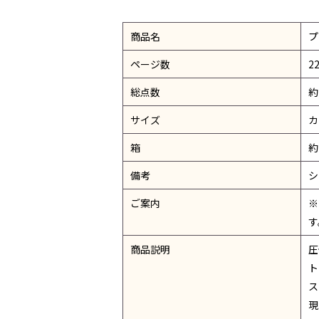
商品名
プ
ページ数
2
総点数
約
サイズ
カ
箱
約
備考
シ
ご案内
※
す
商品説明
圧
ト
ス
現