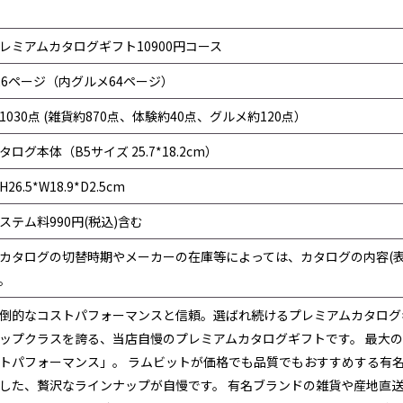
レミアムカタログギフト10900円コース
26ページ（内グルメ64ページ）
1030点 (雑貨約870点、体験約40点、グルメ約120点）
タログ本体（B5サイズ 25.7*18.2cm）
H26.5*W18.9*D2.5cm
ステム料990円(税込)含む
カタログの切替時期やメーカーの在庫等によっては、カタログの内容(
。
倒的なコストパフォーマンスと信頼。選ばれ続けるプレミアムカタログ
ップクラスを誇る、当店自慢のプレミアムカタログギフトです。 最大
トパフォーマンス」。 ラムビットが価格でも品質でもおすすめする有
した、贅沢なラインナップが自慢です。 有名ブランドの雑貨や産地直