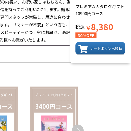
産の内祝い、お祝い返しはもちろん、香典
プレミアムカタログギフト
自信を持ってご利用いただけます。贈る相手
10900円コース
な専門スタッフが常駐し、用途に合わせた
8,380
ます。 「マナーが不安」という方も、ど
税込
￥
スピーディーかつ丁寧にお届け。 高評価
30%OFF
先様へお繋ぎいたします。
カートボタンへ移動
ログギフト
プレミアムカタログギフト
プレミアムカタログギフ
コース
3400円コース
3900円コー