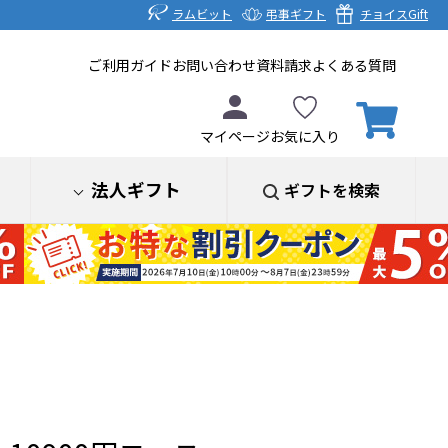
ラムビット
弔事ギフト
チョイスGift
ご利用ガイド
お問い合わせ
資料請求
よくある質問
マイページ
お気に入り
法人ギフト
ギフトを検索