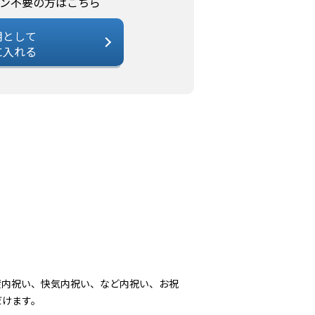
ン不要の方はこちら
用として
に入れる
産内祝い、快気内祝い、など内祝い、お祝
だけます。