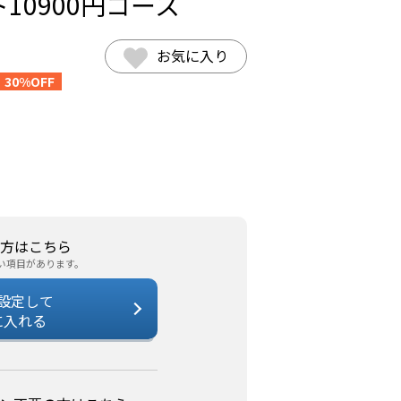
10900円コース
お気に入り
30%OFF
方はこちら
い項目があります。
設定して
に入れる