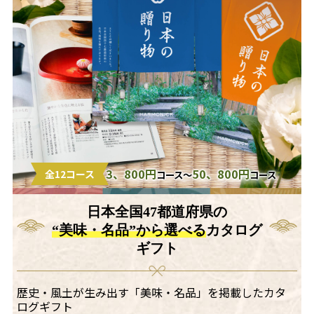
3、800円
50、800円
全12コース
コース～
コース
日本全国47都道府県の
“美味・名品”から選べる
カタログ
ギフト
歴史・風土が生み出す「美味・名品」を掲載したカタ
ログギフト