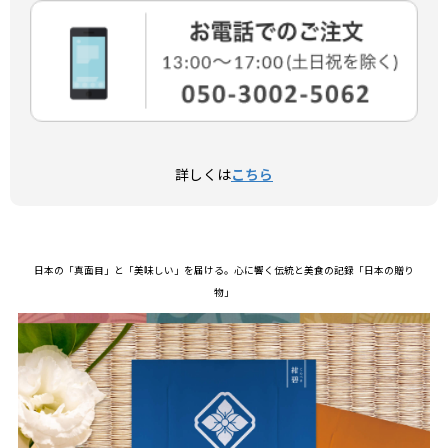
詳しくは
こちら
日本の「真面目」と「美味しい」を届ける。心に響く伝統と美食の記録「日本の贈り
物」