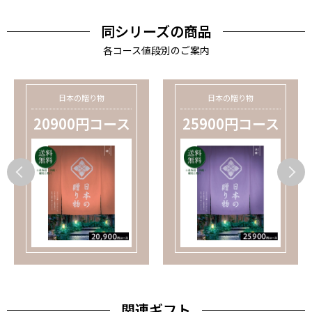
同シリーズの商品
各コース値段別のご案内
日本の贈り物
日本の贈り物
20900円コース
25900円コース
関連ギフト