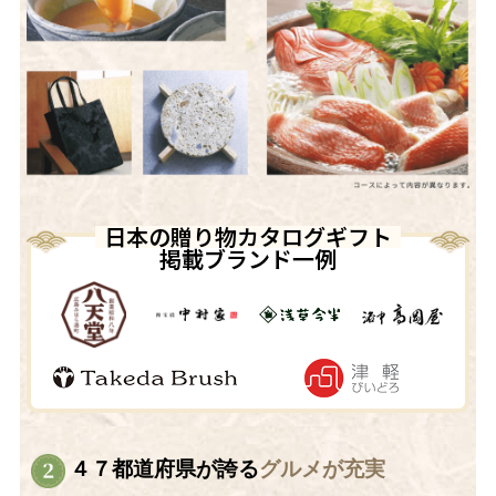
日本の贈り物カタログギフト
掲載ブランド一例
４７都道府県が誇る
グルメが充実