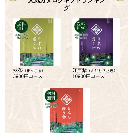
人気カタログギフトランキン
グ
抹茶
江戸紫
（まっちゃ）
（えどむらさき）
5800円コース
10800円コース