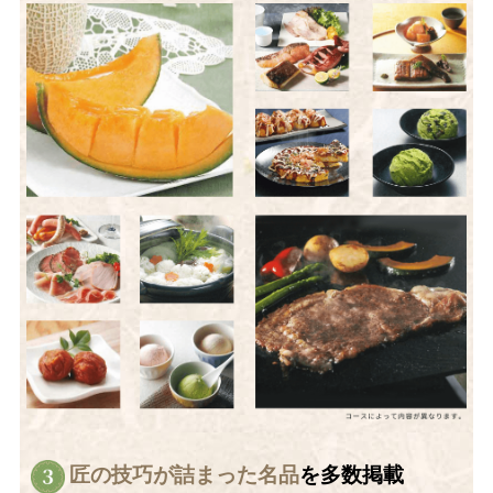
2
匠の技巧が詰まった名品
を多数掲載