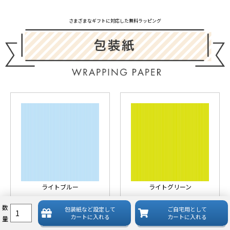
さまざまなギフトに対応した無料ラッピング
ライトブルー
ライトグリーン
数
包装紙など
設定して
ご自宅用として
カートに入れる
カートに入れる
量