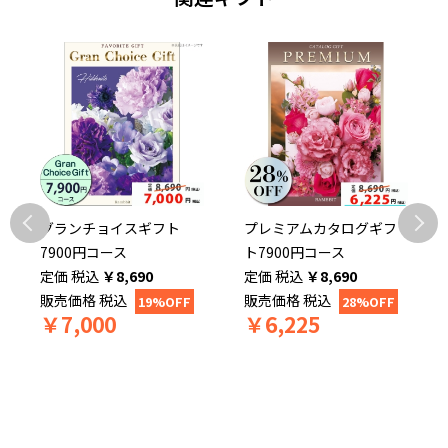
グランチョイスギフト
プレミアムカタログギフ
7900円コース
ト7900円コース
税込
￥
8,690
税込
￥
8,690
販売価格
税込
販売価格
税込
19%OFF
28%OFF
￥
7,000
￥
6,225