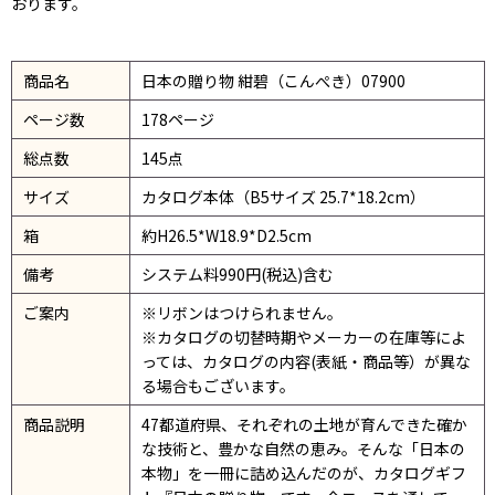
おります。
商品名
日本の贈り物 紺碧（こんぺき）07900
ページ数
178ページ
総点数
145点
サイズ
カタログ本体（B5サイズ 25.7*18.2cm）
箱
約H26.5*W18.9*D2.5cm
備考
システム料990円(税込)含む
ご案内
※リボンはつけられません。
※カタログの切替時期やメーカーの在庫等によ
っては、カタログの内容(表紙・商品等）が異な
る場合もございます。
商品説明
47都道府県、それぞれの土地が育んできた確か
な技術と、豊かな自然の恵み。そんな「日本の
本物」を一冊に詰め込んだのが、カタログギフ