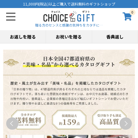
11,000円(税込)以上ご購入で送料無料のギフトショップ
0
贈る方のセンスと感謝の気持ちをカタチに…
お返しを贈る
お祝いを贈る
香典返し