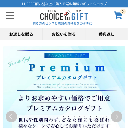
11,000円(税込)以上ご購入で送料無料のギフトショップ
0
贈る方のセンスと感謝の気持ちをカタチに…
お返しを贈る
お祝いを贈る
香典返し