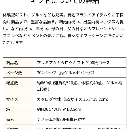
ギフトについての詳細
体験型ギフト、グルメなども充実。有名ブランドアイテムやお子様
向け商品まで、豊富な品揃え。結婚内祝い、出産内祝い、快気内祝
い、など内祝い、お祝い。母の日、父の日などのプレゼントやゴル
フコンペなどイベントの景品にも。様々なギフトシーンにお使いい
ただけます。
商品名
プレミアムカタログギフト7900円コース
ページ数
204ページ（内グルメ40ページ）
総点数
約660点 (雑貨約510点、体験約40点、グルメ約
110点）
サイズ
カタログ本体（B5サイズ 25.7*18.2cm）
箱
約H26.5*W18.9*D2.5cm
備考
システム料990円(税込)含む