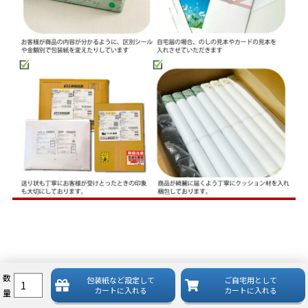
数
包装紙など
設定して
ご自宅用として
カートに入れる
カートに入れる
量