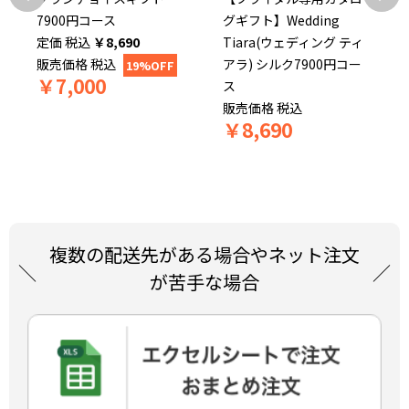
7900円コース
グギフト】Wedding
税込
￥
8,690
Tiara(ウェディング ティ
販売価格
税込
アラ) シルク7900円コー
19%OFF
￥
7,000
ス
販売価格
税込
￥
8,690
複数の配送先がある場合やネット注文
が苦手な場合