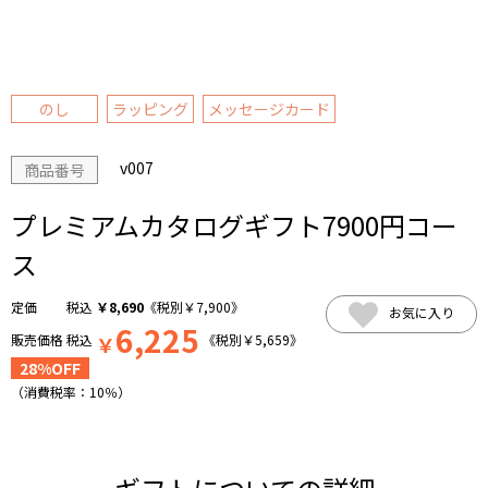
のし
ラッピング
メッセージカード
v007
商品番号
プレミアムカタログギフト7900円コー
ス
税込
￥
8,690
《税別
￥
7,900
》
お気に入り
6,225
販売価格
税込
￥
《税別
￥
5,659
》
28%OFF
（消費税率：
10％
）