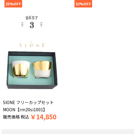
25%OFF
32%OFF
SIONE フリーカップセット
MOON【rm20si1001】
￥
14,850
販売価格
税込