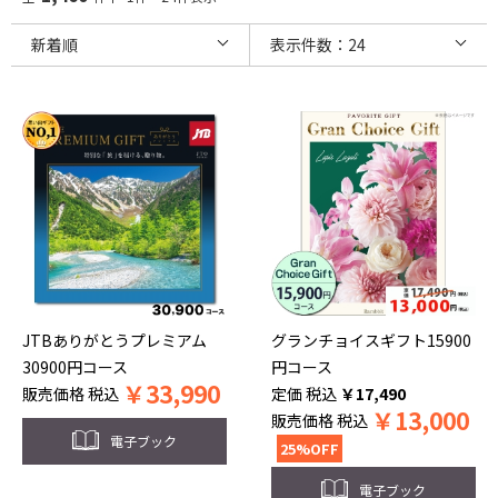
JTBありがとうプレミアム
グランチョイスギフト15900
30900円コース
円コース
￥
33,990
販売価格
税込
税込
￥
17,490
￥
13,000
販売価格
税込
電子ブック
25%OFF
電子ブック