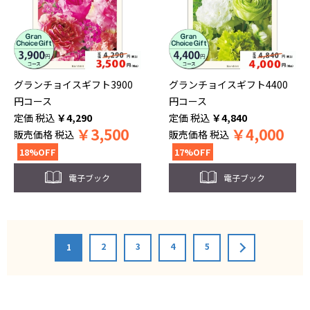
グランチョイスギフト3900
グランチョイスギフト4400
円コース
円コース
税込
￥
4,290
税込
￥
4,840
￥
3,500
￥
4,000
販売価格
税込
販売価格
税込
18%OFF
17%OFF
電子ブック
電子ブック
2
3
4
5
1