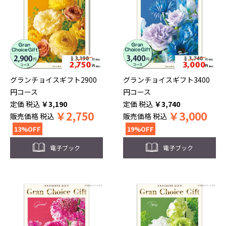
グランチョイスギフト2900
グランチョイスギフト3400
円コース
円コース
税込
￥
3,190
税込
￥
3,740
￥
2,750
￥
3,000
販売価格
税込
販売価格
税込
13%OFF
19%OFF
電子ブック
電子ブック