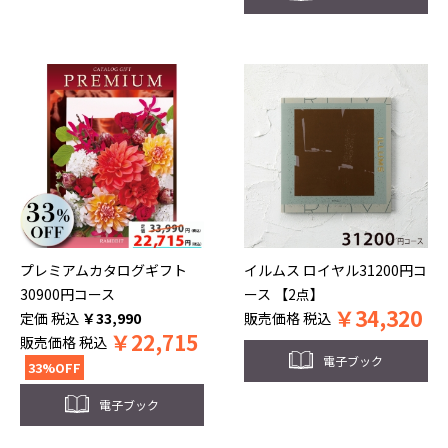
プレミアムカタログギフト
イルムス ロイヤル31200円コ
30900円コース
ース 【2点】
￥
34,320
税込
￥
33,990
販売価格
税込
￥
22,715
販売価格
税込
電子ブック
33%OFF
電子ブック