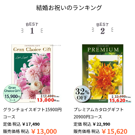
結婚お祝いのランキング
グランチョイスギフト15900円
プレミアムカタログギフト
コース
20900円コース
税込
￥
17,490
税込
￥
22,990
￥
13,000
￥
15,620
販売価格
税込
販売価格
税込