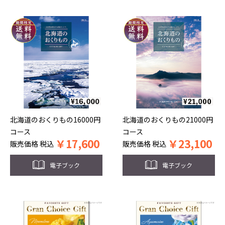
北海道のおくりもの16000円
北海道のおくりもの21000円
コース
コース
￥
17,600
￥
23,100
販売価格
税込
販売価格
税込
電子ブック
電子ブック