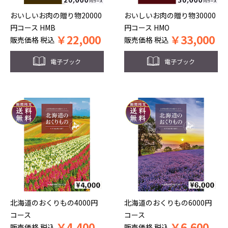
おいしいお肉の贈り物20000
おいしいお肉の贈り物30000
円コース HMB
円コース HMO
￥
22,000
￥
33,000
販売価格
税込
販売価格
税込
電子ブック
電子ブック
北海道のおくりもの4000円
北海道のおくりもの6000円
コース
コース
￥
4,400
￥
6,600
販売価格
税込
販売価格
税込