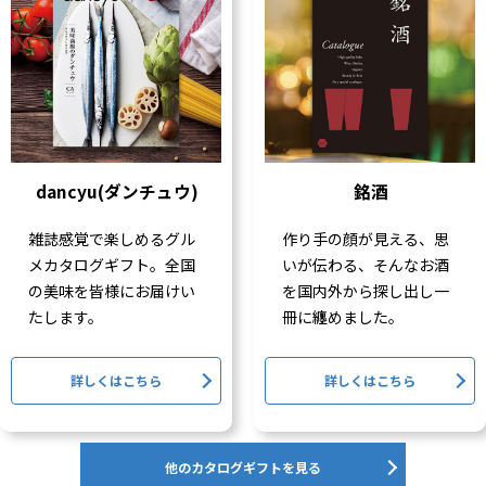
dancyu(ダンチュウ)
銘酒
雑誌感覚で楽しめるグル
作り手の顔が見える、思
メカタログギフト。全国
いが伝わる、そんなお酒
の美味を皆様にお届けい
を国内外から探し出し一
たします。
冊に纏めました。
詳しくはこちら
詳しくはこちら
他のカタログギフトを見る