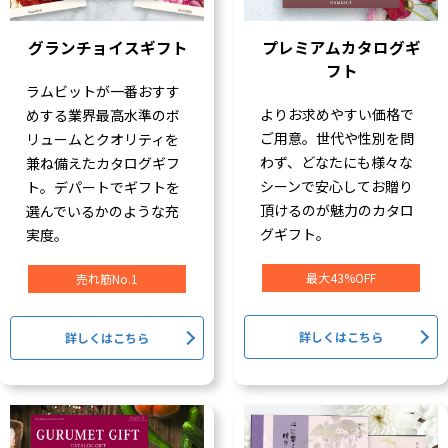
グランチョイスギフト
プレミアムカタログギ
フト
ラムビットが一番おすす
よりお求めやすい価格で
めする業界最高水準のボ
ご用意。世代や性別を問
リュームとクオリティを
わず、どなたにも様々な
兼ね備えたカタログギフ
シーンで安心してお贈り
ト。デパートでギフトを
頂けるのが魅力のカタロ
選んでいるかのような充
グギフト。
実度。
最大43%OFF
売れ筋No.1
詳しくはこちら
詳しくはこちら