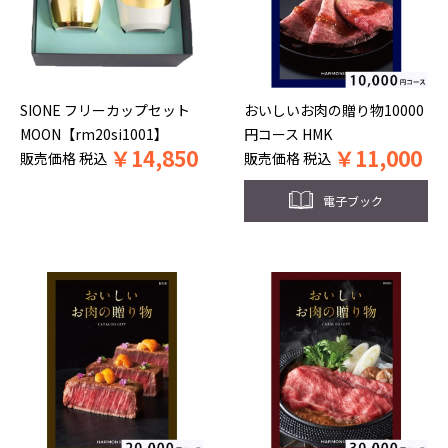
SIONE フリーカップセット
おいしいお肉の贈り物10000
MOON【rm20si1001】
円コース HMK
￥
14,850
￥
11,000
販売価格
税込
販売価格
税込
電子ブック