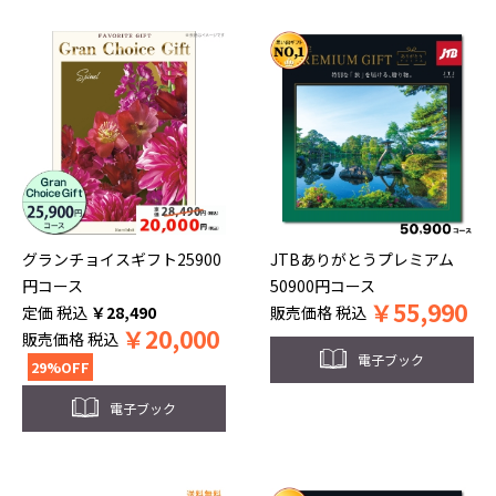
グランチョイスギフト25900
JTBありがとうプレミアム
円コース
50900円コース
￥
55,990
税込
￥
28,490
販売価格
税込
￥
20,000
販売価格
税込
電子ブック
29%OFF
電子ブック