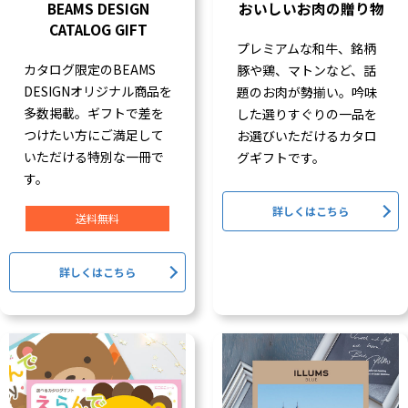
BEAMS DESIGN
おいしいお肉の贈り物
CATALOG GIFT
プレミアムな和牛、銘柄
カタログ限定のBEAMS
豚や鶏、マトンなど、話
DESIGNオリジナル商品を
題のお肉が勢揃い。吟味
多数掲載。ギフトで差を
した選りすぐりの一品を
つけたい方にご満足して
お選びいただけるカタロ
いただける特別な一冊で
グギフトです。
す。
詳しくはこちら
送料無料
詳しくはこちら