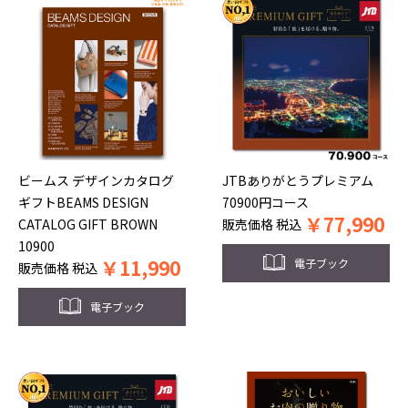
ビームス デザインカタログ
JTBありがとうプレミアム
ギフトBEAMS DESIGN
70900円コース
￥
77,990
CATALOG GIFT BROWN
販売価格
税込
10900
￥
11,990
電子ブック
販売価格
税込
電子ブック