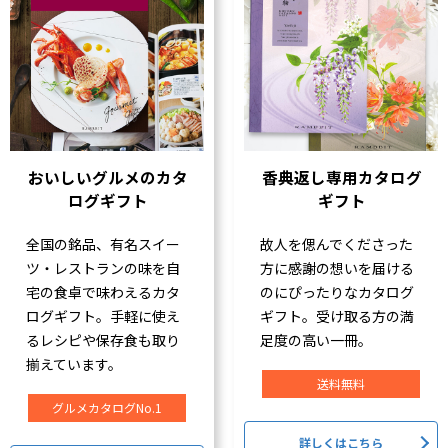
おいしいグルメのカタ
香典返し専用カタログ
ログギフト
ギフト
全国の銘品、有名スイー
故人を偲んでくださった
ツ・レストランの味を自
方に感謝の想いを届ける
宅の食卓で味わえるカタ
のにぴったりなカタログ
ログギフト。手軽に使え
ギフト。受け取る方の満
るレシピや保存食も取り
足度の高い一冊。
揃えています。
送料無料
グルメカタログNo.1
詳しくはこちら