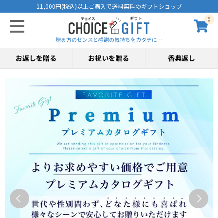
11,000円(税込)以上ご購入で送料無料のギフトショップ
0
贈る方のセンスと感謝の気持ちをカタチに…
お返しを贈る
お祝いを贈る
香典返し