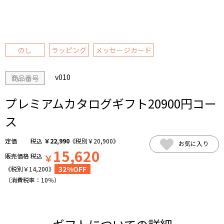
のし
ラッピング
メッセージカード
v010
商品番号
プレミアムカタログギフト20900円コー
ス
税込
￥
22,990
《税別
￥
20,900
》
お気に入り
15,620
販売価格
税込
￥
32%OFF
《税別
￥
14,200
》
（消費税率：
10％
）