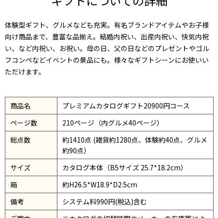
ギフトについての詳細
体験型ギフト、グルメなども充実。有名ブランドアイテムやお子様
向け商品まで、豊富な品揃え。結婚内祝い、出産内祝い、快気内祝
い、など内祝い、お祝い。母の日、父の日などのプレゼントやゴル
フコンペなどイベントの景品にも。様々なギフトシーンにお使いい
ただけます。
商品名
プレミアムカタログギフト20900円コース
ページ数
210ページ（内グルメ40ページ）
総点数
約1410点 (雑貨約1280点、体験約40点、グルメ
約90点）
サイズ
カタログ本体（B5サイズ 25.7*18.2cm）
箱
約H26.5*W18.9*D2.5cm
備考
システム料990円(税込)含む