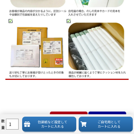
数
包装紙など
設定して
ご自宅用として
カートに入れる
カートに入れる
量