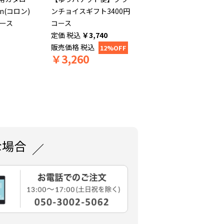
n(コロン)
ンチョイスギフト3400円
コース
コース
税込
￥
3,740
販売価格
税込
12%OFF
￥
3,260
な場合