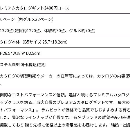
レミアムカタログギフト3400円コース
10ページ（内グルメ32ページ）
1320点(雑貨約1220点、体験約30点、グルメ約70点）
タログ本体（B5サイズ 25.7*18.2cm）
H26.5*W18.9*D2.5cm
ステム料990円(税込)含む
カタログの切替時期やメーカーの在庫等によっては、カタログの内容(
。
倒的なコストパフォーマンスと信頼。選ばれ続けるプレミアムカタログ
ップクラスを誇る、当店自慢のプレミアムカタログギフトです。 最大
トパフォーマンス」。 ラムビットが価格でも品質でもおすすめする有
した、贅沢なラインナップが自慢です。 有名ブランドの雑貨や産地直
掲載しており 贈り先様に価格以上の満足感をお届けします。 結婚・出