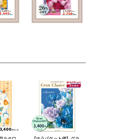
用カタロ
【ゆうパケット便】グラ