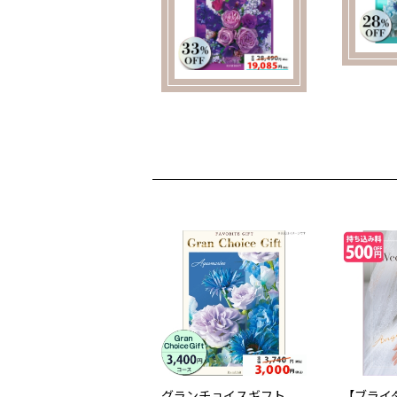
グランチョイスギフト
【ブライ