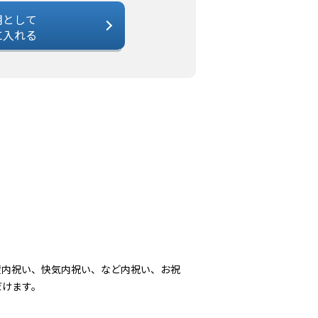
用として
に入れる
産内祝い、快気内祝い、など内祝い、お祝
だけます。