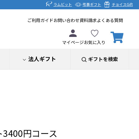
ラムビット
弔事ギフト
チョイスGift
ご利用ガイド
お問い合わせ
資料請求
よくある質問
マイページ
お気に入り
法人ギフト
ギフトを検索
3400円コース