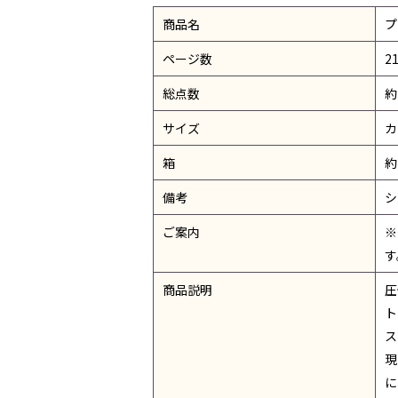
商品名
プ
ページ数
2
総点数
約
サイズ
カ
箱
約
備考
シ
ご案内
※
す
商品説明
圧
ト
ス
現
に