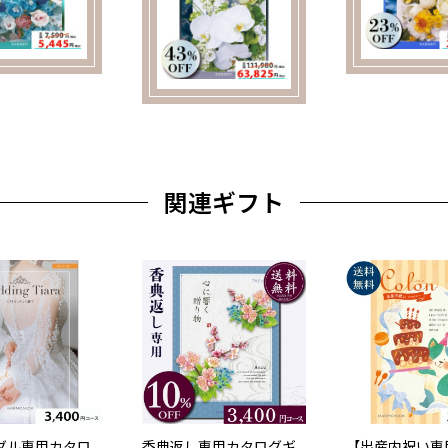
関連ギフト
ダル専用カタロ
香典返し専用カタログギ
【出産内祝い専