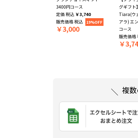
3400円コース
グギフト】
税込
￥
3,740
Tiara(
販売価格
税込
アラ) エ
19%OFF
￥
3,000
コース
販売価格
￥
3,7
複数