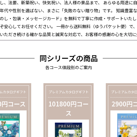
し、法要、新築祝い、快気祝い、法人様の景品まで、 あらゆる用途に
年代や性別を選ばない、まさに「失敗のない贈り物」です。 知識豊富
のし・包装・メッセージカード」を無料で丁寧に作成・サポートいたし
ぞ安心してお任せください。 一冊から送料無料（ゆうパケット便）で、
いただき続ける確かな品質と誠実な対応で、お客様の感謝の心を大切に
同シリーズの商品
各コース値段別のご案内
ムカタログギフト
プレミアムカタログギフト
プレミアムカタ
00円コース
101800円コー
2900円
ス