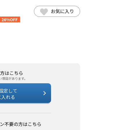
お気に入り
26%OFF
方はこちら
い項目があります。
設定して
に入れる
ン不要の方はこちら