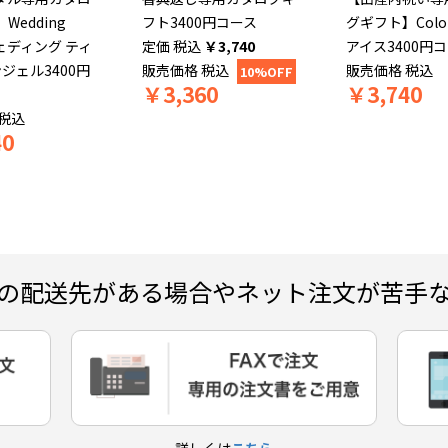
Wedding
フト3400円コース
グギフト】Colo
ウェディング ティ
税込
￥
3,740
アイス3400円
ンジェル3400円
販売価格
税込
販売価格
税込
10%OFF
￥
3,360
￥
3,740
税込
40
の配送先がある場合やネット注文が苦手
詳しくは
こちら