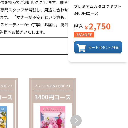
自信を持ってご利用いただけます。贈る相手
プレミアムカタログギフト
な専門スタッフが常駐し、用途に合わせた
3400円コース
ます。 「マナーが不安」という方も、ど
2,750
スピーディーかつ丁寧にお届け。 高評価
税込
￥
先様へお繋ぎいたします。
26%OFF
カートボタンへ移動
ログギフト
プレミアムカタログギフト
プレミアムカタログギフ
コース
3400円コース
3900円コー