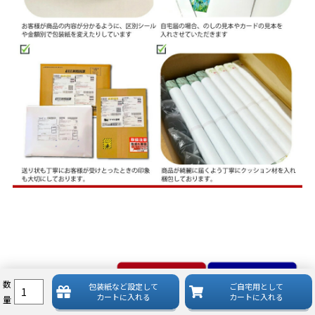
数
包装紙など
設定して
ご自宅用として
カートに入れる
カートに入れる
量