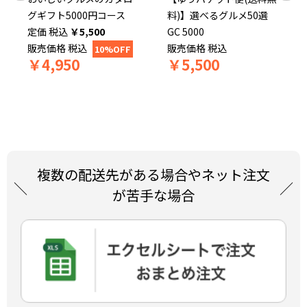
グギフト5000円コース
料)】選べるグルメ50選
税込
￥
5,500
GC 5000
販売価格
税込
販売価格
税込
10%OFF
￥
4,950
￥
5,500
複数の配送先がある場合やネット注文
が苦手な場合