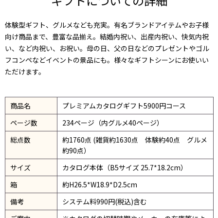
ギフトについての詳細
体験型ギフト、グルメなども充実。有名ブランドアイテムやお子様
向け商品まで、豊富な品揃え。結婚内祝い、出産内祝い、快気内祝
い、など内祝い、お祝い。母の日、父の日などのプレゼントやゴル
フコンペなどイベントの景品にも。様々なギフトシーンにお使いい
ただけます。
商品名
プレミアムカタログギフト5900円コース
ページ数
234ページ（内グルメ40ページ）
総点数
約1760点 (雑貨約1630点 体験約40点 グルメ
約90点）
サイズ
カタログ本体（B5サイズ 25.7*18.2cm）
箱
約H26.5*W18.9*D2.5cm
備考
システム料990円(税込)含む