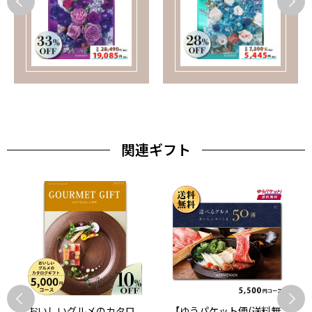
関連ギフト
おいしいグルメのカタロ
【ゆうパケット便(送料無