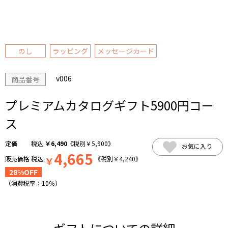
のし
ラッピング
メッセージカード
v006
商品番号
プレミアムカタログギフト5900円コー
ス
税込
￥
6,490
《税別
￥
5,900
》
お気に入り
4,665
販売価格
税込
￥
《税別
￥
4,240
》
28%OFF
（消費税率：
10％
）