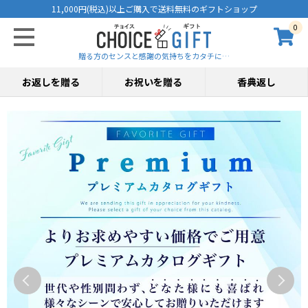
11,000円(税込)以上ご購入で送料無料のギフトショップ
0
贈る方のセンスと感謝の気持ちをカタチに…
お返しを贈る
お祝いを贈る
香典返し