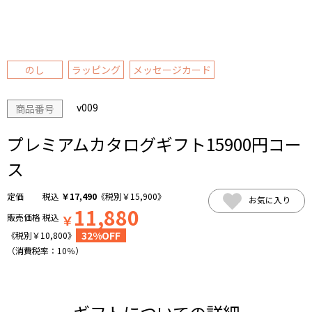
のし
ラッピング
メッセージカード
v009
商品番号
プレミアムカタログギフト15900円コー
ス
税込
￥
17,490
《税別
￥
15,900
》
お気に入り
11,880
販売価格
税込
￥
32%OFF
《税別
￥
10,800
》
（消費税率：
10％
）