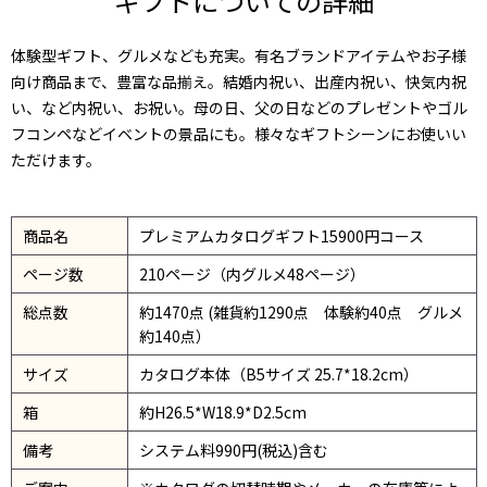
ギフトについての詳細
体験型ギフト、グルメなども充実。有名ブランドアイテムやお子様
向け商品まで、豊富な品揃え。結婚内祝い、出産内祝い、快気内祝
い、など内祝い、お祝い。母の日、父の日などのプレゼントやゴル
フコンペなどイベントの景品にも。様々なギフトシーンにお使いい
ただけます。
商品名
プレミアムカタログギフト15900円コース
ページ数
210ページ（内グルメ48ページ）
総点数
約1470点 (雑貨約1290点 体験約40点 グルメ
約140点）
サイズ
カタログ本体（B5サイズ 25.7*18.2cm）
箱
約H26.5*W18.9*D2.5cm
備考
システム料990円(税込)含む