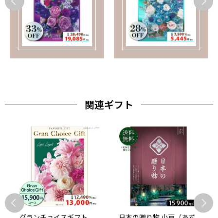
関連ギフト
グランチョイスギフト
日本の贈り物 小豆（あず