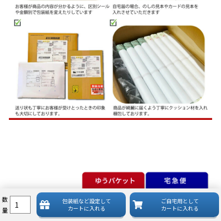
数
包装紙など
設定して
ご自宅用として
カートに入れる
カートに入れる
量