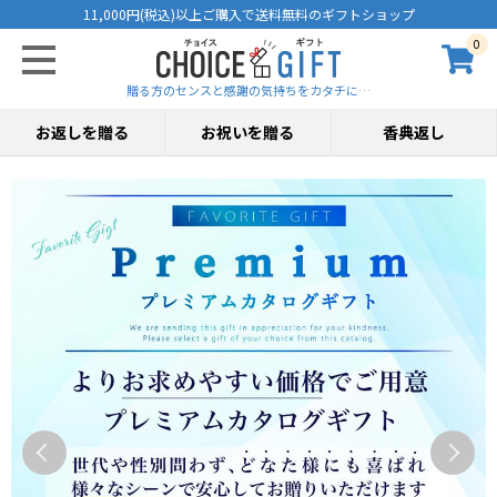
11,000円(税込)以上ご購入で送料無料のギフトショップ
0
贈る方のセンスと感謝の気持ちをカタチに…
お返しを贈る
お祝いを贈る
香典返し