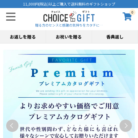
11,000円(税込)以上ご購入で送料無料のギフトショップ
0
贈る方のセンスと感謝の気持ちをカタチに…
お返しを贈る
お祝いを贈る
香典返し