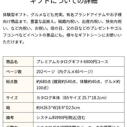
ギフトについての詳細
体験型ギフト、グルメなども充実。有名ブランドアイテムやお子様
向け商品まで、豊富な品揃え。結婚内祝い、出産内祝い、快気内祝
い、など内祝い、お祝い。母の日、父の日などのプレゼントやゴル
フコンペなどイベントの景品にも。様々なギフトシーンにお使いい
ただけます。
商品名
プレミアムカタログギフト6900円コース
ページ数
202ページ（内グルメ40ページ）
総点数
約680点 (雑貨約540点、体験約40点、グルメ約
100点）
サイズ
カタログ本体（B5サイズ 25.7*18.2cm）
箱
約H26.5*W18.9*D2.5cm
備考
システム料990円(税込)含む