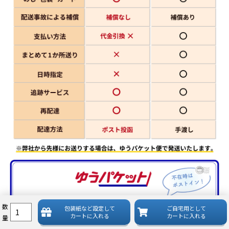
数
包装紙など
設定して
ご自宅用として
カートに入れる
カートに入れる
量